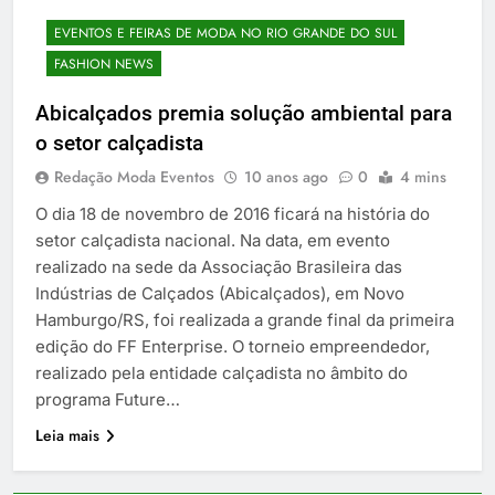
EVENTOS E FEIRAS DE MODA NO RIO GRANDE DO SUL
FASHION NEWS
Abicalçados premia solução ambiental para
o setor calçadista
Redação Moda Eventos
10 anos ago
0
4 mins
O dia 18 de novembro de 2016 ficará na história do
setor calçadista nacional. Na data, em evento
realizado na sede da Associação Brasileira das
Indústrias de Calçados (Abicalçados), em Novo
Hamburgo/RS, foi realizada a grande final da primeira
edição do FF Enterprise. O torneio empreendedor,
realizado pela entidade calçadista no âmbito do
programa Future…
Leia mais