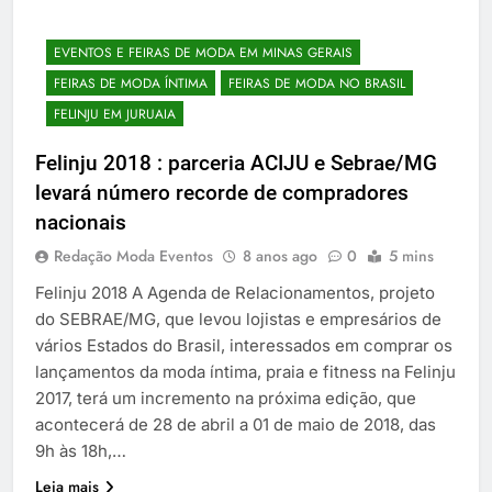
EVENTOS E FEIRAS DE MODA EM MINAS GERAIS
FEIRAS DE MODA ÍNTIMA
FEIRAS DE MODA NO BRASIL
FELINJU EM JURUAIA
Felinju 2018 : parceria ACIJU e Sebrae/MG
levará número recorde de compradores
nacionais
Redação Moda Eventos
8 anos ago
0
5 mins
Felinju 2018 A Agenda de Relacionamentos, projeto
do SEBRAE/MG, que levou lojistas e empresários de
vários Estados do Brasil, interessados em comprar os
lançamentos da moda íntima, praia e fitness na Felinju
2017, terá um incremento na próxima edição, que
acontecerá de 28 de abril a 01 de maio de 2018, das
9h às 18h,…
Leia mais