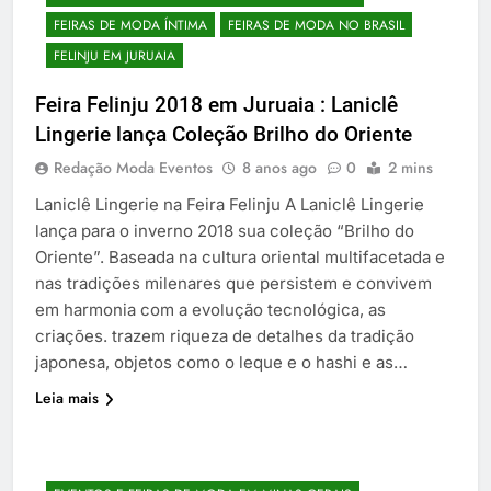
FEIRAS DE MODA ÍNTIMA
FEIRAS DE MODA NO BRASIL
FELINJU EM JURUAIA
Feira Felinju 2018 em Juruaia : Laniclê
Lingerie lança Coleção Brilho do Oriente
Redação Moda Eventos
8 anos ago
0
2 mins
Laniclê Lingerie na Feira Felinju A Laniclê Lingerie
lança para o inverno 2018 sua coleção “Brilho do
Oriente”. Baseada na cultura oriental multifacetada e
nas tradições milenares que persistem e convivem
em harmonia com a evolução tecnológica, as
criações. trazem riqueza de detalhes da tradição
japonesa, objetos como o leque e o hashi e as…
Leia mais