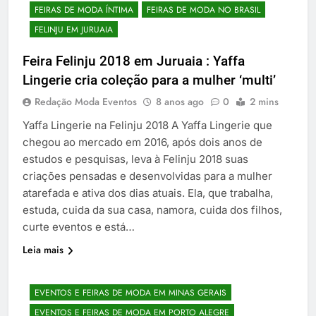
FEIRAS DE MODA ÍNTIMA
FEIRAS DE MODA NO BRASIL
FELINJU EM JURUAIA
Feira Felinju 2018 em Juruaia : Yaffa
Lingerie cria coleção para a mulher ‘multi’
Redação Moda Eventos
8 anos ago
0
2 mins
Yaffa Lingerie na Felinju 2018 A Yaffa Lingerie que
chegou ao mercado em 2016, após dois anos de
estudos e pesquisas, leva à Felinju 2018 suas
criações pensadas e desenvolvidas para a mulher
atarefada e ativa dos dias atuais. Ela, que trabalha,
estuda, cuida da sua casa, namora, cuida dos filhos,
curte eventos e está…
Leia mais
EVENTOS E FEIRAS DE MODA EM MINAS GERAIS
EVENTOS E FEIRAS DE MODA EM PORTO ALEGRE