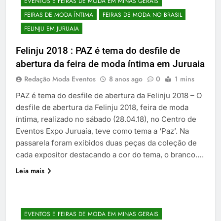
EVENTOS E FEIRAS DE MODA EM MINAS GERAIS
FEIRAS DE MODA ÍNTIMA
FEIRAS DE MODA NO BRASIL
FELINJU EM JURUAIA
Felinju 2018 : PAZ é tema do desfile de
abertura da feira de moda íntima em Juruaia
Redação Moda Eventos
8 anos ago
0
1 mins
PAZ é tema do desfile de abertura da Felinju 2018 – O
desfile de abertura da Felinju 2018, feira de moda
íntima, realizado no sábado (28.04.18), no Centro de
Eventos Expo Juruaia, teve como tema a ‘Paz’. Na
passarela foram exibidos duas peças da coleção de
cada expositor destacando a cor do tema, o branco….
Leia mais
EVENTOS E FEIRAS DE MODA EM MINAS GERAIS