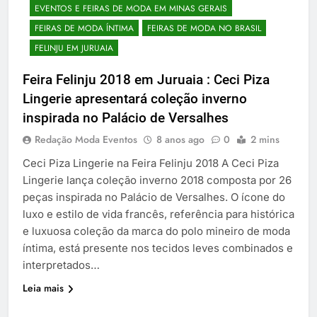
EVENTOS E FEIRAS DE MODA EM MINAS GERAIS
FEIRAS DE MODA ÍNTIMA
FEIRAS DE MODA NO BRASIL
FELINJU EM JURUAIA
Feira Felinju 2018 em Juruaia : Ceci Piza
Lingerie apresentará coleção inverno
inspirada no Palácio de Versalhes
Redação Moda Eventos
8 anos ago
0
2 mins
Ceci Piza Lingerie na Feira Felinju 2018 A Ceci Piza
Lingerie lança coleção inverno 2018 composta por 26
peças inspirada no Palácio de Versalhes. O ícone do
luxo e estilo de vida francês, referência para histórica
e luxuosa coleção da marca do polo mineiro de moda
íntima, está presente nos tecidos leves combinados e
interpretados…
Leia mais