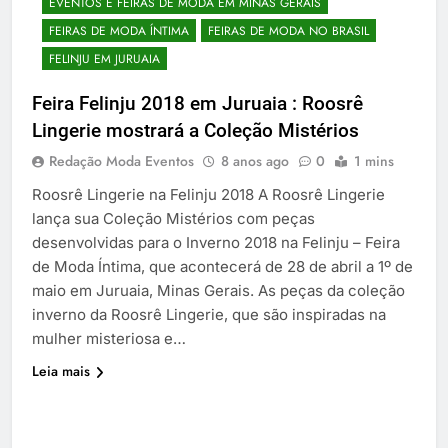
EVENTOS E FEIRAS DE MODA EM MINAS GERAIS
FEIRAS DE MODA ÍNTIMA
FEIRAS DE MODA NO BRASIL
FELINJU EM JURUAIA
Feira Felinju 2018 em Juruaia : Roosrê
Lingerie mostrará a Coleção Mistérios
Redação Moda Eventos
8 anos ago
0
1 mins
Roosrê Lingerie na Felinju 2018 A Roosrê Lingerie
lança sua Coleção Mistérios com peças
desenvolvidas para o Inverno 2018 na Felinju – Feira
de Moda Íntima, que acontecerá de 28 de abril a 1º de
maio em Juruaia, Minas Gerais. As peças da coleção
inverno da Roosrê Lingerie, que são inspiradas na
mulher misteriosa e…
Leia mais