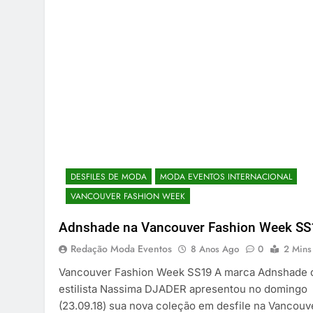
DESFILES DE MODA
MODA EVENTOS INTERNACIONAL
VANCOUVER FASHION WEEK
Adnshade na Vancouver Fashion Week SS
Redação Moda Eventos
8 Anos Ago
0
2 Mins
Vancouver Fashion Week SS19 A marca Adnshade 
estilista Nassima DJADER apresentou no domingo
(23.09.18) sua nova coleção em desfile na Vancouv