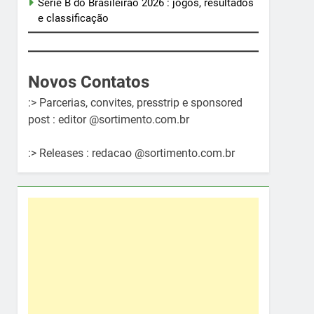
Série B do Brasileirão 2026 : jogos, resultados
e classificação
Novos Contatos
:> Parcerias, convites, presstrip e sponsored
post : editor @sortimento.com.br
:> Releases : redacao @sortimento.com.br