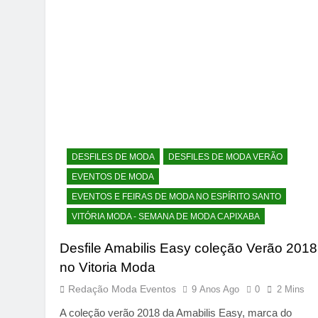
DESFILES DE MODA
DESFILES DE MODA VERÃO
EVENTOS DE MODA
EVENTOS E FEIRAS DE MODA NO ESPÍRITO SANTO
VITÓRIA MODA - SEMANA DE MODA CAPIXABA
Desfile Amabilis Easy coleção Verão 2018
no Vitoria Moda
Redação Moda Eventos
9 Anos Ago
0
2 Mins
A coleção verão 2018 da Amabilis Easy, marca do