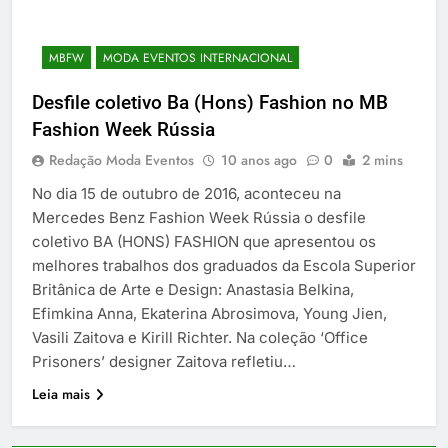
MBFW
MODA EVENTOS INTERNACIONAL
Desfile coletivo Ba (Hons) Fashion no MB
Fashion Week Rússia
Redação Moda Eventos
10 anos ago
0
2 mins
No dia 15 de outubro de 2016, aconteceu na
Mercedes Benz Fashion Week Rússia o desfile
coletivo BA (HONS) FASHION que apresentou os
melhores trabalhos dos graduados da Escola Superior
Britânica de Arte e Design: Anastasia Belkina,
Efimkina Anna, Ekaterina Abrosimova, Young Jien,
Vasili Zaitova e Kirill Richter. Na coleção ‘Office
Prisoners’ designer Zaitova refletiu…
Leia mais