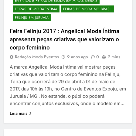
EVENTOS E FEIRAS DE MODA EM MINAS GERAIS
FEIRAS DE MODA ÍNTIMA
FEIRAS DE MODA NO BRASIL
FELINJU EM JURUAIA
Feira Felinju 2017 : Angelical Moda Íntima
apresenta peças criativas que valorizam o
corpo feminino
Redação Moda Eventos
9 anos ago
0
2 mins
A marca Angelical Moda Íntima vai mostrar peças
criativas que valorizam o corpo feminino na Felinju,
feira que ocorrerá de 29 de abril a 01 de maio de
2017, das 10h às 19h, no Centro de Eventos Expoju, em
Juruaia / MG . No estande, o público poderá
encontrar conjuntos exclusivos, onde o modelo em…
Leia mais