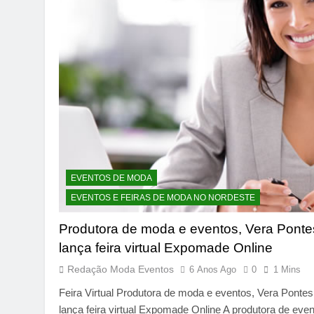
EVENTOS DE MODA
EVENTOS E FEIRAS DE MODA NO NORDESTE
Produtora de moda e eventos, Vera Ponte
lança feira virtual Expomade Online
Redação Moda Eventos
6 Anos Ago
0
1 Mins
Feira Virtual Produtora de moda e eventos, Vera Pontes
lança feira virtual Expomade Online A produtora de eve