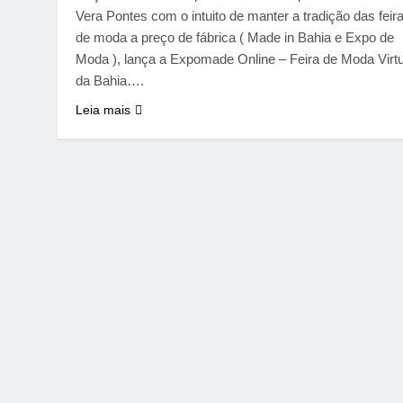
Vera Pontes com o intuito de manter a tradição das feir
de moda a preço de fábrica ( Made in Bahia e Expo de
Moda ), lança a Expomade Online – Feira de Moda Virtu
da Bahia….
Leia mais