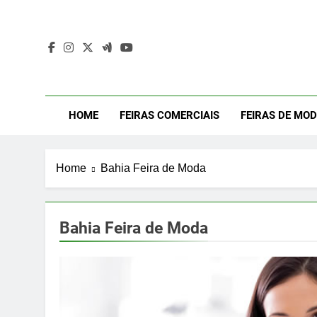
Skip
to
content
Mod
Moda Eve
HOME
FEIRAS COMERCIAIS
FEIRAS DE MO
Home
Bahia Feira de Moda
Bahia Feira de Moda