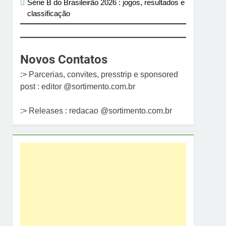
Série B do Brasileirão 2026 : jogos, resultados e
classificação
Novos Contatos
:> Parcerias, convites, presstrip e sponsored
post : editor @sortimento.com.br
:> Releases : redacao @sortimento.com.br