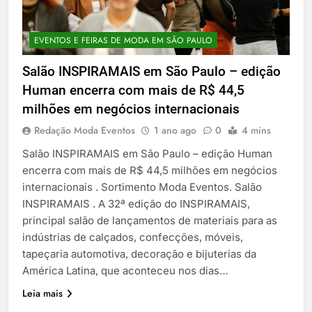
EVENTOS E FEIRAS DE MODA EM SÃO PAULO
Salão INSPIRAMAIS em São Paulo – edição
Human encerra com mais de R$ 44,5
milhões em negócios internacionais
Redação Moda Eventos
1 ano ago
0
4 mins
Salão INSPIRAMAIS em São Paulo – edição Human
encerra com mais de R$ 44,5 milhões em negócios
internacionais . Sortimento Moda Eventos. Salão
INSPIRAMAIS . A 32ª edição do INSPIRAMAIS,
principal salão de lançamentos de materiais para as
indústrias de calçados, confecções, móveis,
tapeçaria automotiva, decoração e bijuterias da
América Latina, que aconteceu nos dias…
Leia mais