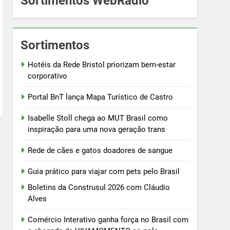
Sortimentos WebRádio
Sortimentos
Hotéis da Rede Bristol priorizam bem-estar
corporativo
Portal BnT lança Mapa Turístico de Castro
Isabelle Stoll chega ao MUT Brasil como
inspiração para uma nova geração trans
Rede de cães e gatos doadores de sangue
Guia prático para viajar com pets pelo Brasil
Boletins da Construsul 2026 com Cláudio
Alves
Comércio Interativo ganha força no Brasil com