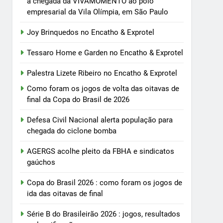
a chegada da VIVAMOMENTO ao polo
empresarial da Vila Olímpia, em São Paulo
Joy Brinquedos no Encatho & Exprotel
Tessaro Home e Garden no Encatho & Exprotel
Palestra Lizete Ribeiro no Encatho & Exprotel
Como foram os jogos de volta das oitavas de
final da Copa do Brasil de 2026
Defesa Civil Nacional alerta população para
chegada do ciclone bomba
AGERGS acolhe pleito da FBHA e sindicatos
gaúchos
Copa do Brasil 2026 : como foram os jogos de
ida das oitavas de final
Série B do Brasileirão 2026 : jogos, resultados