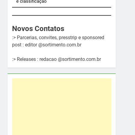
e classificação
Novos Contatos
:> Parcerias, convites, presstrip e sponsored
post : editor @sortimento.com.br
:> Releases : redacao @sortimento.com.br