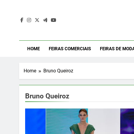
Skip
to
content
Mod
Moda Even
HOME
FEIRAS COMERCIAIS
FEIRAS DE MOD
Home
Bruno Queiroz
Bruno Queiroz