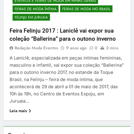
EVENTOS E FEIRAS DE MODA EM MINAS GERAIS
FEIRAS DE MODA ÍNTIMA
FEIRAS DE MODA NO BRASIL
FELINJU EM JURUAIA
Feira Felinju 2017 : Laniclê vai expor sua
coleção “Ballerina” para o outono inverno
Redação Moda Eventos
9 anos ago
0
2 mins
A Laniclê, especializada em peças íntimas femininas,
masculino e infantil, vai expor sua coleção “Ballerina”
para o outono inverno 2017, no estande da Toque
Brasil, na Felinju – feira de moda íntima, que
acontecerá de 29 de abril a 01 de maio de 2017, das
10h às 19h, no Centro de Eventos Expoju, em
Juruaia…
Leia mais