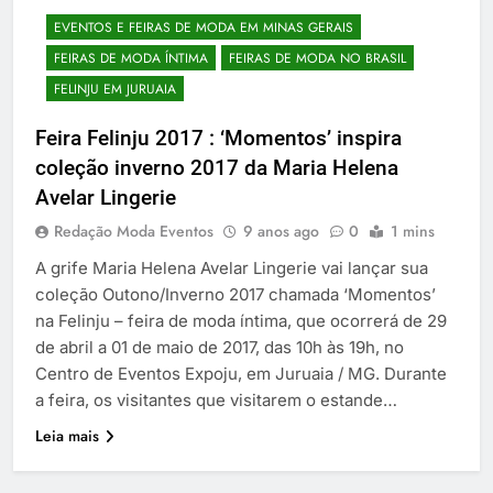
EVENTOS E FEIRAS DE MODA EM MINAS GERAIS
FEIRAS DE MODA ÍNTIMA
FEIRAS DE MODA NO BRASIL
FELINJU EM JURUAIA
Feira Felinju 2017 : ‘Momentos’ inspira
coleção inverno 2017 da Maria Helena
Avelar Lingerie
Redação Moda Eventos
9 anos ago
0
1 mins
A grife Maria Helena Avelar Lingerie vai lançar sua
coleção Outono/Inverno 2017 chamada ‘Momentos’
na Felinju – feira de moda íntima, que ocorrerá de 29
de abril a 01 de maio de 2017, das 10h às 19h, no
Centro de Eventos Expoju, em Juruaia / MG. Durante
a feira, os visitantes que visitarem o estande…
Leia mais