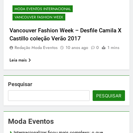
MODA EVENTOS INTERNACIONAL
VANCOUVER FASHION WEEK
Vancouver Fashion Week – Desfile Camila X
Castillo coleção Verão 2017
Redação Moda Eventos
10 anos ago
0
1 mins
Leia mais
Pesquisar
PESQUISAR
Moda Eventos
Internacionalizar ficou mais complexo: o que