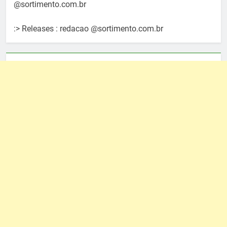
@sortimento.com.br
:> Releases : redacao @sortimento.com.br