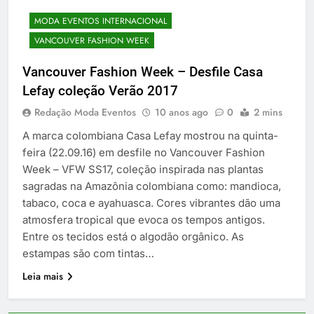
MODA EVENTOS INTERNACIONAL
VANCOUVER FASHION WEEK
Vancouver Fashion Week – Desfile Casa
Lefay coleção Verão 2017
Redação Moda Eventos
10 anos ago
0
2 mins
A marca colombiana Casa Lefay mostrou na quinta-
feira (22.09.16) em desfile no Vancouver Fashion
Week – VFW SS17, coleção inspirada nas plantas
sagradas na Amazônia colombiana como: mandioca,
tabaco, coca e ayahuasca. Cores vibrantes dão uma
atmosfera tropical que evoca os tempos antigos.
Entre os tecidos está o algodão orgânico. As
estampas são com tintas…
Leia mais