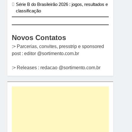
Série B do Brasileirão 2026 : jogos, resultados e
classificação
Novos Contatos
:> Parcerias, convites, presstrip e sponsored
post : editor @sortimento.com.br
:> Releases : redacao @sortimento.com.br