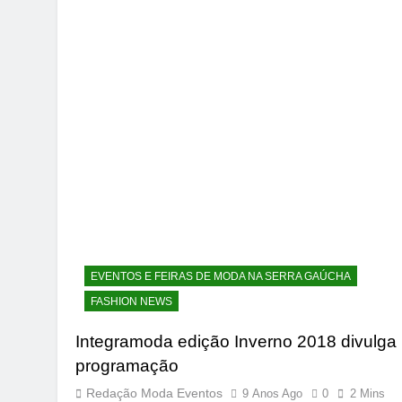
EVENTOS E FEIRAS DE MODA NA SERRA GAÚCHA
FASHION NEWS
Integramoda edição Inverno 2018 divulga
programação
Redação Moda Eventos
9 Anos Ago
0
2 Mins