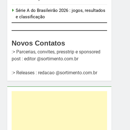
Série A do Brasileirão 2026 : jogos, resultados
e classificação
Novos Contatos
:> Parcerias, convites, presstrip e sponsored
post : editor @sortimento.com.br
:> Releases : redacao @sortimento.com.br