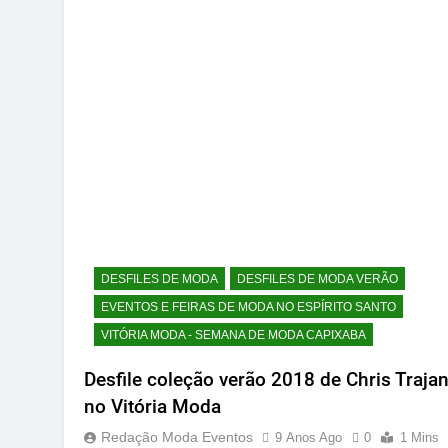
DESFILES DE MODA
DESFILES DE MODA VERÃO
EVENTOS E FEIRAS DE MODA NO ESPÍRITO SANTO
VITÓRIA MODA - SEMANA DE MODA CAPIXABA
Desfile coleção verão 2018 de Chris Traja
no Vitória Moda
Redação Moda Eventos
9 Anos Ago
0
1 Mins