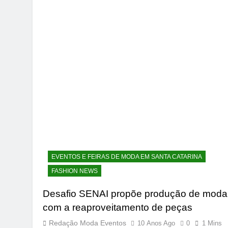
EVENTOS E FEIRAS DE MODA EM SANTA CATARINA
FASHION NEWS
Desafio SENAI propõe produção de moda
com a reaproveitamento de peças
Redação Moda Eventos
10 Anos Ago
0
1 Mins