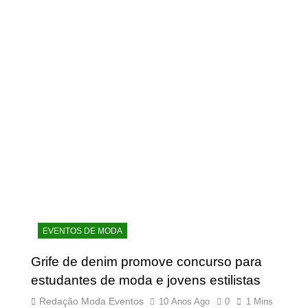
EVENTOS DE MODA
Grife de denim promove concurso para
estudantes de moda e jovens estilistas
Redação Moda Eventos
10 Anos Ago
0
1 Mins