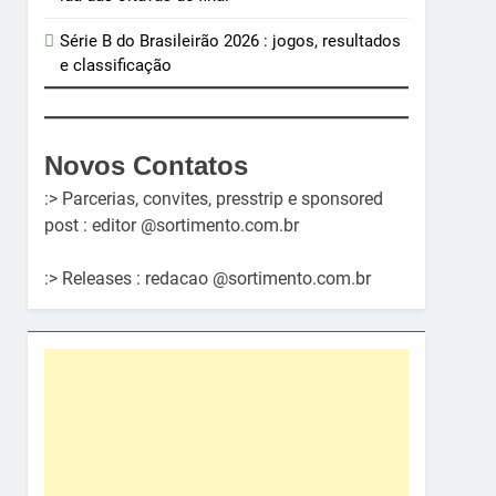
Série B do Brasileirão 2026 : jogos, resultados
e classificação
Novos Contatos
:> Parcerias, convites, presstrip e sponsored
post : editor @sortimento.com.br
:> Releases : redacao @sortimento.com.br