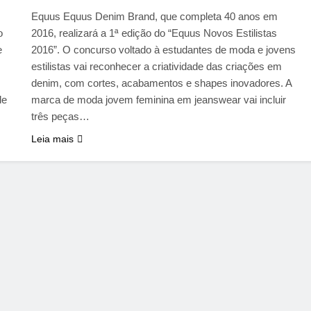
Equus Equus Denim Brand, que completa 40 anos em
o
2016, realizará a 1ª edição do “Equus Novos Estilistas
e
2016”. O concurso voltado à estudantes de moda e jovens
estilistas vai reconhecer a criatividade das criações em
denim, com cortes, acabamentos e shapes inovadores. A
de
marca de moda jovem feminina em jeanswear vai incluir
três peças…
Leia mais