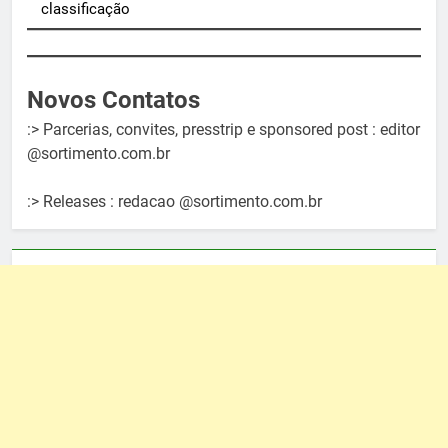
classificação
Novos Contatos
:> Parcerias, convites, presstrip e sponsored post : editor
@sortimento.com.br
:> Releases : redacao @sortimento.com.br