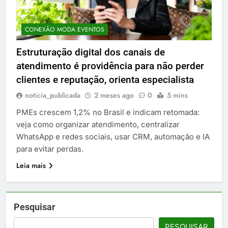
CONEXÃO MODA EVENTOS
Estruturação digital dos canais de
atendimento é providência para não perder
clientes e reputação, orienta especialista
noticia_publicada
2 meses ago
0
5 mins
PMEs crescem 1,2% no Brasil e indicam retomada:
veja como organizar atendimento, centralizar
WhatsApp e redes sociais, usar CRM, automação e IA
para evitar perdas.
Leia mais
Pesquisar
PESQUISAR