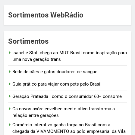
Sortimentos WebRádio
Sortimentos
Isabelle Stoll chega ao MUT Brasil como inspiração para
uma nova geração trans
Rede de cães e gatos doadores de sangue
Guia prático para viajar com pets pelo Brasil
Geração Prateada : como o consumidor 60+ consome
Os novos avós: envelhecimento ativo transforma a
relação entre gerações
Comércio Interativo ganha força no Brasil com a
chegada da VIVAMOMENTO ao polo empresarial da Vila