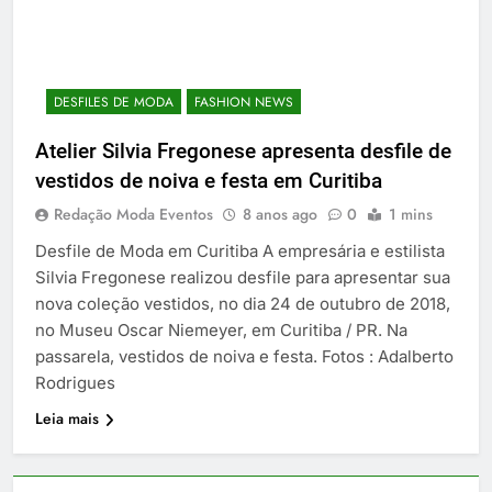
DESFILES DE MODA
FASHION NEWS
Atelier Silvia Fregonese apresenta desfile de
vestidos de noiva e festa em Curitiba
Redação Moda Eventos
8 anos ago
0
1 mins
Desfile de Moda em Curitiba A empresária e estilista
Silvia Fregonese realizou desfile para apresentar sua
nova coleção vestidos, no dia 24 de outubro de 2018,
no Museu Oscar Niemeyer, em Curitiba / PR. Na
passarela, vestidos de noiva e festa. Fotos : Adalberto
Rodrigues
Leia mais