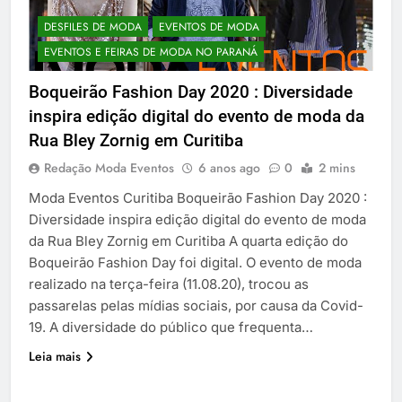
DESFILES DE MODA
EVENTOS DE MODA
EVENTOS E FEIRAS DE MODA NO PARANÁ
Boqueirão Fashion Day 2020 : Diversidade
inspira edição digital do evento de moda da
Rua Bley Zornig em Curitiba
Redação Moda Eventos
6 anos ago
0
2 mins
Moda Eventos Curitiba Boqueirão Fashion Day 2020 :
Diversidade inspira edição digital do evento de moda
da Rua Bley Zornig em Curitiba A quarta edição do
Boqueirão Fashion Day foi digital. O evento de moda
realizado na terça-feira (11.08.20), trocou as
passarelas pelas mídias sociais, por causa da Covid-
19. A diversidade do público que frequenta…
Leia mais