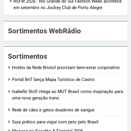
RSFW 2026 : Rio Grande do Sul Fashion Week acontece
em setembro no Jockey Club de Porto Alegre
Sortimentos WebRádio
Sortimentos
Hotéis da Rede Bristol priorizam bem-estar corporativo
Portal BnT lança Mapa Turístico de Castro
Isabelle Stoll chega ao MUT Brasil como inspiração para
uma nova geração trans
Rede de cães e gatos doadores de sangue
Guia prático para viajar com pets pelo Brasil