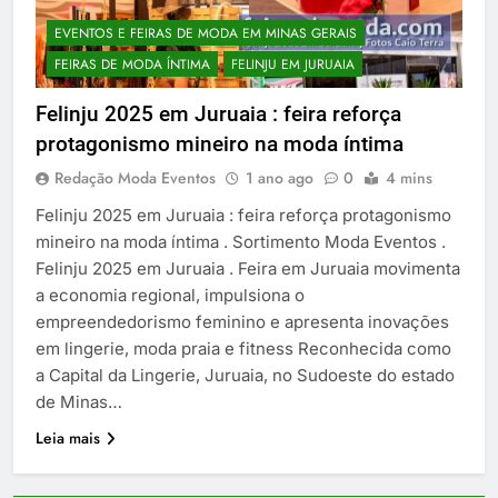
EVENTOS E FEIRAS DE MODA EM MINAS GERAIS
FEIRAS DE MODA ÍNTIMA
FELINJU EM JURUAIA
Felinju 2025 em Juruaia : feira reforça
protagonismo mineiro na moda íntima
Redação Moda Eventos
1 ano ago
0
4 mins
Felinju 2025 em Juruaia : feira reforça protagonismo
mineiro na moda íntima . Sortimento Moda Eventos .
Felinju 2025 em Juruaia . Feira em Juruaia movimenta
a economia regional, impulsiona o
empreendedorismo feminino e apresenta inovações
em lingerie, moda praia e fitness Reconhecida como
a Capital da Lingerie, Juruaia, no Sudoeste do estado
de Minas…
Leia mais