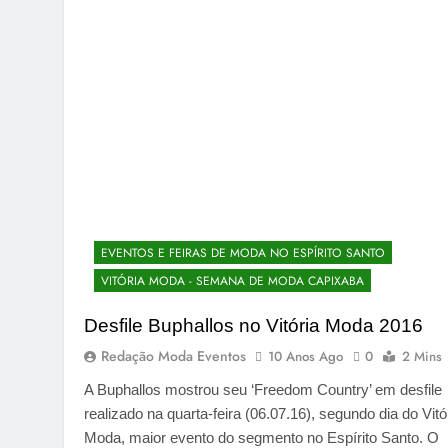
EVENTOS E FEIRAS DE MODA NO ESPÍRITO SANTO
VITÓRIA MODA - SEMANA DE MODA CAPIXABA
Desfile Buphallos no Vitória Moda 2016
Redação Moda Eventos
10 Anos Ago
0
2 Mins
A Buphallos mostrou seu ‘Freedom Country’ em desfile
realizado na quarta-feira (06.07.16), segundo dia do Vitó
Moda, maior evento do segmento no Espírito Santo. O