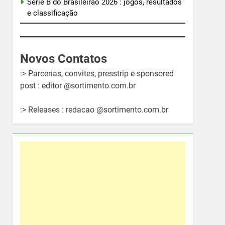
Série B do Brasileirão 2026 : jogos, resultados
e classificação
Novos Contatos
:> Parcerias, convites, presstrip e sponsored
post : editor @sortimento.com.br
:> Releases : redacao @sortimento.com.br