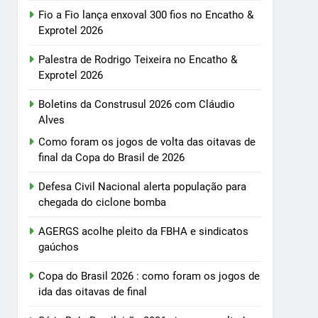
Fio a Fio lança enxoval 300 fios no Encatho &
Exprotel 2026
Palestra de Rodrigo Teixeira no Encatho &
Exprotel 2026
Boletins da Construsul 2026 com Cláudio
Alves
Como foram os jogos de volta das oitavas de
final da Copa do Brasil de 2026
Defesa Civil Nacional alerta população para
chegada do ciclone bomba
AGERGS acolhe pleito da FBHA e sindicatos
gaúchos
Copa do Brasil 2026 : como foram os jogos de
ida das oitavas de final