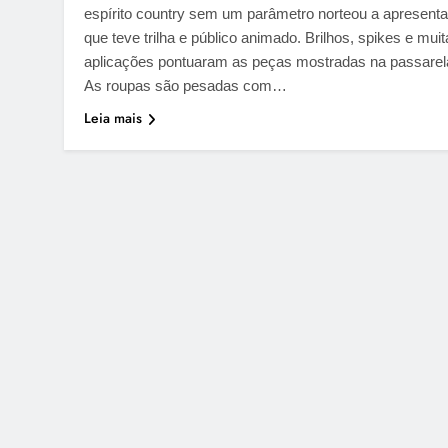
espírito country sem um parâmetro norteou a apresent
que teve trilha e público animado. Brilhos, spikes e mui
aplicações pontuaram as peças mostradas na passarel
As roupas são pesadas com…
Leia mais