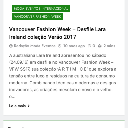
MODA EVENTOS INTERNACIONAL
VANCOUVER FASHION WEEK
Vancouver Fashion Week – Desfile Lara
Ireland coleção Verão 2017
Redação Moda Eventos
10 anos ago
0
2 mins
A australiana Lara Ireland apresentou no sábado
(24.09.16) em desfile no Vancouver Fashion Week –
VFW SS17, sua coleção ‘A R T I M I C E’ que explora a
tensão entre luxo e resíduos na cultura de consumo
moderna. Combinando técnicas modernas e designs
inovadores, as criações mesclam o novo e o velho,
o…
Leia mais