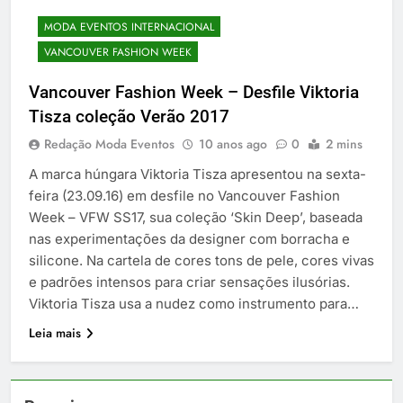
MODA EVENTOS INTERNACIONAL
VANCOUVER FASHION WEEK
Vancouver Fashion Week – Desfile Viktoria
Tisza coleção Verão 2017
Redação Moda Eventos
10 anos ago
0
2 mins
A marca húngara Viktoria Tisza apresentou na sexta-
feira (23.09.16) em desfile no Vancouver Fashion
Week – VFW SS17, sua coleção ‘Skin Deep’, baseada
nas experimentações da designer com borracha e
silicone. Na cartela de cores tons de pele, cores vivas
e padrões intensos para criar sensações ilusórias.
Viktoria Tisza usa a nudez como instrumento para…
Leia mais