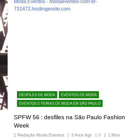
DESFILES DE MODA
EVENTOS DE MODA
EVENTOS E FEIRAS DE MODA EM SÃO PAULO
SPFW 56 : desfiles na São Paulo Fashion
Week
Redação Moda Eventos
3 Anos Ago
0
1 Mins