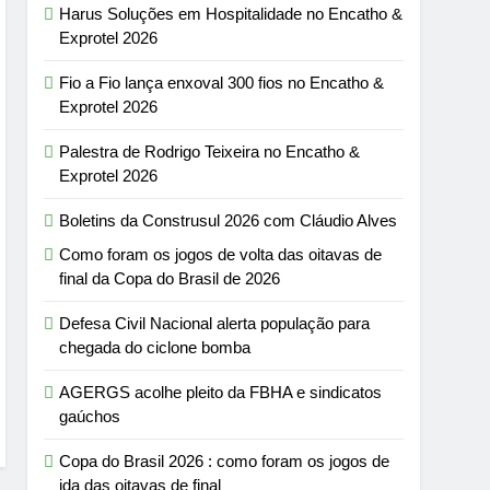
Harus Soluções em Hospitalidade no Encatho &
Exprotel 2026
Fio a Fio lança enxoval 300 fios no Encatho &
Exprotel 2026
Palestra de Rodrigo Teixeira no Encatho &
Exprotel 2026
Boletins da Construsul 2026 com Cláudio Alves
Como foram os jogos de volta das oitavas de
final da Copa do Brasil de 2026
Defesa Civil Nacional alerta população para
chegada do ciclone bomba
AGERGS acolhe pleito da FBHA e sindicatos
gaúchos
Copa do Brasil 2026 : como foram os jogos de
ida das oitavas de final