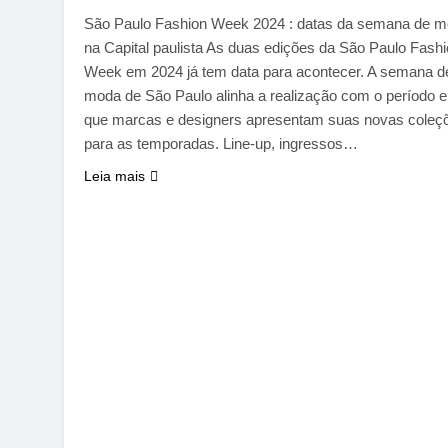
São Paulo Fashion Week 2024 : datas da semana de 
na Capital paulista As duas edições da São Paulo Fash
Week em 2024 já tem data para acontecer. A semana d
moda de São Paulo alinha a realização com o período 
que marcas e designers apresentam suas novas coleç
para as temporadas. Line-up, ingressos…
Leia mais