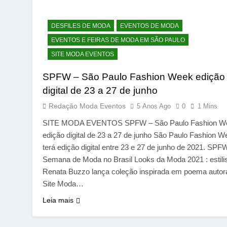
DESFILES DE MODA
EVENTOS DE MODA
EVENTOS E FEIRAS DE MODA EM SÃO PAULO
SITE MODA EVENTOS
SPFW – São Paulo Fashion Week edição
digital de 23 a 27 de junho
Redação Moda Eventos
5 Anos Ago
0
1 Mins
SITE MODA EVENTOS SPFW – São Paulo Fashion W
edição digital de 23 a 27 de junho São Paulo Fashion W
terá edição digital entre 23 e 27 de junho de 2021. SPF
Semana de Moda no Brasil Looks da Moda 2021 : estili
Renata Buzzo lança coleção inspirada em poema autor
Site Moda…
Leia mais