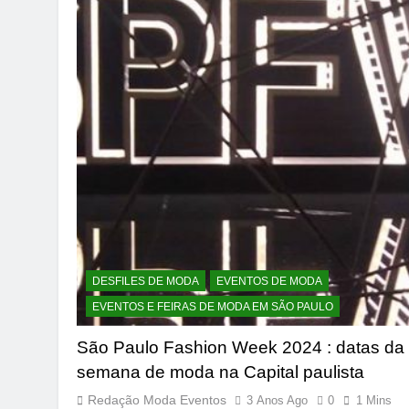
DESFILES DE MODA
EVENTOS DE MODA
EVENTOS E FEIRAS DE MODA EM SÃO PAULO
São Paulo Fashion Week 2024 : datas da
semana de moda na Capital paulista
Redação Moda Eventos
3 Anos Ago
0
1 Mins