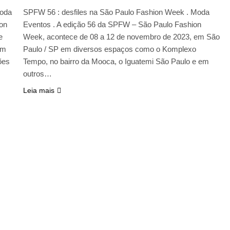
moda
SPFW 56 : desfiles na São Paulo Fashion Week . Moda
ion
Eventos . A edição 56 da SPFW – São Paulo Fashion
e
Week, acontece de 08 a 12 de novembro de 2023, em São
em
Paulo / SP em diversos espaços como o Komplexo
ões
Tempo, no bairro da Mooca, o Iguatemi São Paulo e em
outros…
Leia mais