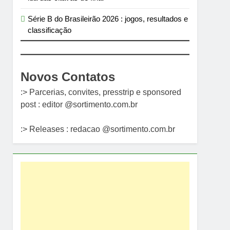
Série B do Brasileirão 2026 : jogos, resultados e
classificação
Novos Contatos
:> Parcerias, convites, presstrip e sponsored
post : editor @sortimento.com.br
:> Releases : redacao @sortimento.com.br