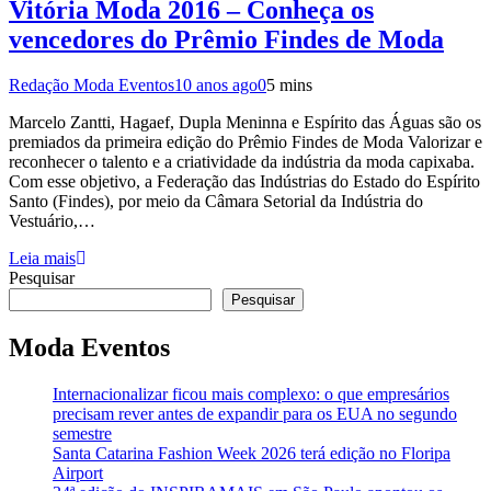
Vitória Moda 2016 – Conheça os
vencedores do Prêmio Findes de Moda
Redação Moda Eventos
10 anos ago
0
5 mins
Marcelo Zantti, Hagaef, Dupla Meninna e Espírito das Águas são os
premiados da primeira edição do Prêmio Findes de Moda Valorizar e
reconhecer o talento e a criatividade da indústria da moda capixaba.
Com esse objetivo, a Federação das Indústrias do Estado do Espírito
Santo (Findes), por meio da Câmara Setorial da Indústria do
Vestuário,…
Leia mais
Pesquisar
Pesquisar
Moda Eventos
Internacionalizar ficou mais complexo: o que empresários
precisam rever antes de expandir para os EUA no segundo
semestre
Santa Catarina Fashion Week 2026 terá edição no Floripa
Airport