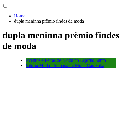
Home
dupla meninna prêmio findes de moda
dupla meninna prêmio findes
de moda
Eventos e Feiras de Moda no Espírito Santo
Vitória Moda - Semana de Moda Capixaba