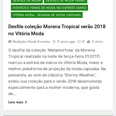
DESFILES DE MODA
DESFILES DE MODA VERÃO
EVENTOS E FEIRAS DE MODA NO ESPÍRITO SANTO
VITÓRIA MODA - SEMANA DE MODA CAPIXABA
Desfile coleção Morena Tropical verão 2018
no Vitória Moda
Redação Moda Eventos
9 anos ago
0
2 mins
O desfile da coleção ‘Metamorfose’ da Morena
Tropical realizado na noite de terça-feira (11.07.17)
marcou a estreia da marca no Vitória Moda, maior e
melhor plataforma de projeção da moda capixaba. Na
passarela, ao som da clássica ‘Stormy Weather’,
exibiu sua coleção para o verão 2018 desenvolvida
especialmente para a mulher moderna, que gosta
de…
Leia mais