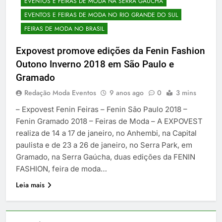
EVENTOS E FEIRAS DE MODA NA SERRA GAÚCHA
EVENTOS E FEIRAS DE MODA NO RIO GRANDE DO SUL
FEIRAS DE MODA NO BRASIL
Expovest promove edições da Fenin Fashion
Outono Inverno 2018 em São Paulo e
Gramado
Redação Moda Eventos
9 anos ago
0
3 mins
– Expovest Fenin Feiras – Fenin São Paulo 2018 –
Fenin Gramado 2018 – Feiras de Moda – A EXPOVEST
realiza de 14 a 17 de janeiro, no Anhembi, na Capital
paulista e de 23 a 26 de janeiro, no Serra Park, em
Gramado, na Serra Gaúcha, duas edições da FENIN
FASHION, feira de moda…
Leia mais