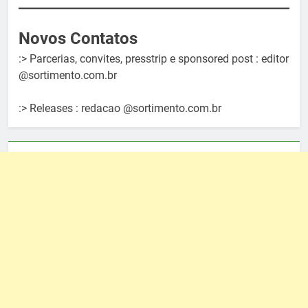
Novos Contatos
:> Parcerias, convites, presstrip e sponsored post : editor
@sortimento.com.br
:> Releases : redacao @sortimento.com.br