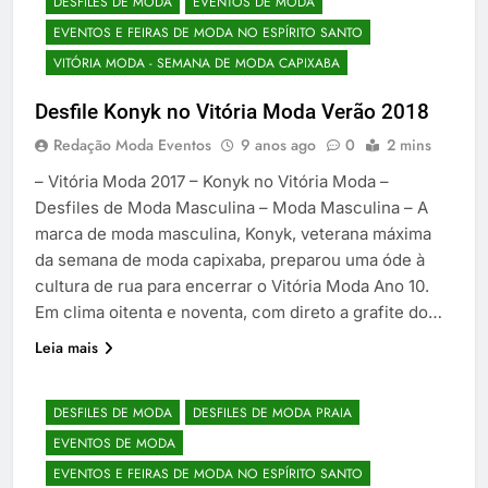
DESFILES DE MODA
EVENTOS DE MODA
EVENTOS E FEIRAS DE MODA NO ESPÍRITO SANTO
VITÓRIA MODA - SEMANA DE MODA CAPIXABA
Desfile Konyk no Vitória Moda Verão 2018
Redação Moda Eventos
9 anos ago
0
2 mins
– Vitória Moda 2017 – Konyk no Vitória Moda –
Desfiles de Moda Masculina – Moda Masculina – A
marca de moda masculina, Konyk, veterana máxima
da semana de moda capixaba, preparou uma óde à
cultura de rua para encerrar o Vitória Moda Ano 10.
Em clima oitenta e noventa, com direto a grafite do…
Leia mais
DESFILES DE MODA
DESFILES DE MODA PRAIA
EVENTOS DE MODA
EVENTOS E FEIRAS DE MODA NO ESPÍRITO SANTO