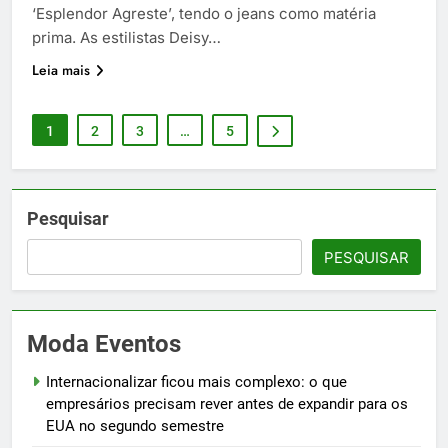
‘Esplendor Agreste’, tendo o jeans como matéria
prima. As estilistas Deisy…
Leia mais
1
2
3
…
5
Pesquisar
PESQUISAR
Moda Eventos
Internacionalizar ficou mais complexo: o que
empresários precisam rever antes de expandir para os
EUA no segundo semestre