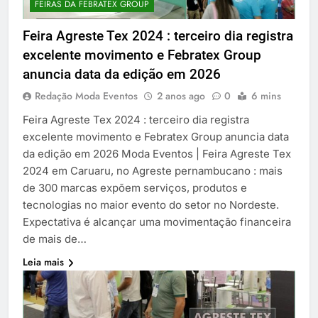
FEIRAS DA FEBRATEX GROUP
Feira Agreste Tex 2024 : terceiro dia registra
excelente movimento e Febratex Group
anuncia data da edição em 2026
Redação Moda Eventos
2 anos ago
0
6 mins
Feira Agreste Tex 2024 : terceiro dia registra
excelente movimento e Febratex Group anuncia data
da edição em 2026 Moda Eventos | Feira Agreste Tex
2024 em Caruaru, no Agreste pernambucano : mais
de 300 marcas expõem serviços, produtos e
tecnologias no maior evento do setor no Nordeste.
Expectativa é alcançar uma movimentação financeira
de mais de…
Leia mais