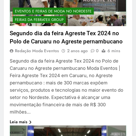
EVENTOS E FEIRAS DE MODA NO NORDESTE
FEIRAS DA FEBRATEX GROUP
Segundo dia da feira Agreste Tex 2024 no
Polo de Caruaru no Agreste pernambucano
Redação Moda Eventos
2 anos ago
0
6 mins
Segundo dia da feira Agreste Tex 2024 no Polo de
Caruaru no Agreste pernambucano Moda Eventos |
Feira Agreste Tex 2024 em Caruaru, no Agreste
pernambucano : mais de 300 marcas expõem
serviços, produtos e tecnologias no maior evento do
setor no Nordeste. Expectativa é alcançar uma
movimentação financeira de mais de R$ 300
milhões…
Leia mais