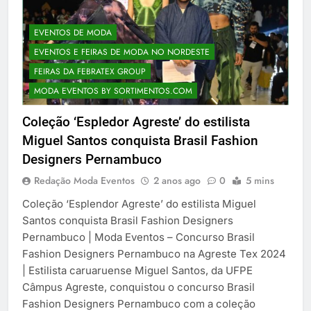
EVENTOS DE MODA
EVENTOS E FEIRAS DE MODA NO NORDESTE
FEIRAS DA FEBRATEX GROUP
MODA EVENTOS BY SORTIMENTOS.COM
Coleção ‘Espledor Agreste’ do estilista
Miguel Santos conquista Brasil Fashion
Designers Pernambuco
Redação Moda Eventos
2 anos ago
0
5 mins
Coleção ‘Esplendor Agreste’ do estilista Miguel
Santos conquista Brasil Fashion Designers
Pernambuco | Moda Eventos – Concurso Brasil
Fashion Designers Pernambuco na Agreste Tex 2024
| Estilista caruaruense Miguel Santos, da UFPE
Câmpus Agreste, conquistou o concurso Brasil
Fashion Designers Pernambuco com a coleção