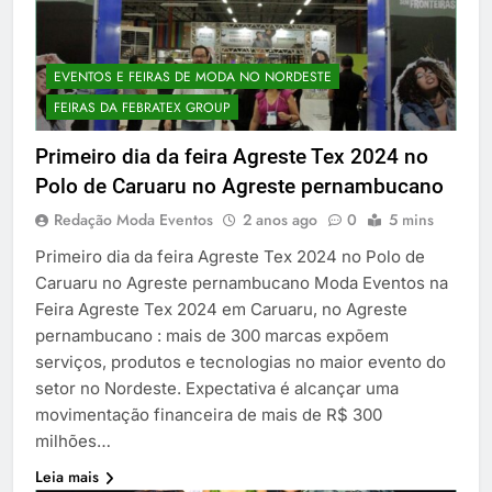
EVENTOS E FEIRAS DE MODA NO NORDESTE
FEIRAS DA FEBRATEX GROUP
Primeiro dia da feira Agreste Tex 2024 no
Polo de Caruaru no Agreste pernambucano
Redação Moda Eventos
2 anos ago
0
5 mins
Primeiro dia da feira Agreste Tex 2024 no Polo de
Caruaru no Agreste pernambucano Moda Eventos na
Feira Agreste Tex 2024 em Caruaru, no Agreste
pernambucano : mais de 300 marcas expõem
serviços, produtos e tecnologias no maior evento do
setor no Nordeste. Expectativa é alcançar uma
movimentação financeira de mais de R$ 300
milhões…
Leia mais