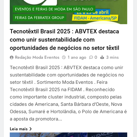
EVENTOS E FEIRAS DE MODA EM SÃO PAULO
FEIRAS DA FEBRATEX GROUP
Tecnotêxtil Brasil 2025 : ABVTEX destaca
como unir sustentabilidade com
oportunidades de negócios no setor têxtil
Redação Moda Eventos
1 ano ago
0
3 mins
Tecnotêxtil Brasil 2025 : ABVTEX destaca como unir
sustentabilidade com oportunidades de negócios no
setor têxtil . Sortimento Moda Eventos . Feira
Tecnotêxtil Brasil 2025 na FIDAM . Reconhecido
como importante cluster industrial, composto pelas
cidades de Americana, Santa Bárbara d’Oeste, Nova
Odessa, Sumaré e Hortolândia, o Polo de Americana é
a aposta da promotora…
Leia mais