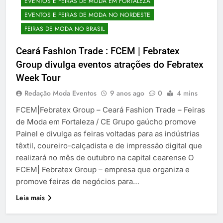
EVENTOS E FEIRAS DE MODA EM FORTALEZA
EVENTOS E FEIRAS DE MODA NO NORDESTE
FEIRAS DE MODA NO BRASIL
Ceará Fashion Trade : FCEM | Febratex
Group divulga eventos atrações do Febratex
Week Tour
Redação Moda Eventos
9 anos ago
0
4 mins
FCEM|Febratex Group – Ceará Fashion Trade – Feiras
de Moda em Fortaleza / CE Grupo gaúcho promove
Painel e divulga as feiras voltadas para as indústrias
têxtil, coureiro-calçadista e de impressão digital que
realizará no mês de outubro na capital cearense O
FCEM| Febratex Group – empresa que organiza e
promove feiras de negócios para…
Leia mais