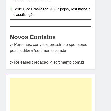
Série B do Brasileirão 2026 : jogos, resultados e
classificação
Novos Contatos
:> Parcerias, convites, presstrip e sponsored
post : editor @sortimento.com.br
:> Releases : redacao @sortimento.com.br