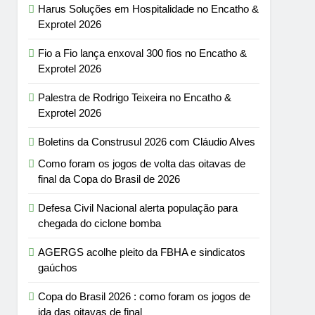
Harus Soluções em Hospitalidade no Encatho &
Exprotel 2026
Fio a Fio lança enxoval 300 fios no Encatho &
Exprotel 2026
Palestra de Rodrigo Teixeira no Encatho &
Exprotel 2026
Boletins da Construsul 2026 com Cláudio Alves
Como foram os jogos de volta das oitavas de
final da Copa do Brasil de 2026
Defesa Civil Nacional alerta população para
chegada do ciclone bomba
AGERGS acolhe pleito da FBHA e sindicatos
gaúchos
Copa do Brasil 2026 : como foram os jogos de
ida das oitavas de final