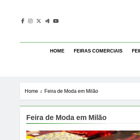
Skip
to
content
Mo
Moda Eve
HOME
FEIRAS COMERCIAIS
FE
Home
Feira de Moda em Milão
Feira de Moda em Milão