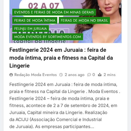
EVENTOS E FEIRAS DE MODA EM MINAS GERAIS
FEIRAS DE MODA ÍNTIMA
FEIRAS DE MODA NO BRASIL
FELINJU EM JURUAIA
MODA EVENTOS BY SORTIMENTOS.COM
Festlingerie 2024 em Juruaia : feira de
moda íntima, praia e fitness na Capital da
Lingerie
Redação Moda Eventos
2 anos ago
0
2 mins
Festlingerie 2024 em Juruaia : feira de moda íntima,
praia e fitness na Capital da Lingerie . Moda Eventos .
Festlingerie 2024 – feira de moda íntima, praia e
fitness, acontece de 2 a 7 de setembro de 2024, em
Juruaia, Capital mineira da Lingerie. Realização
da ACIJU (Associação Comercial e Industrial
de Juruaia). As empresas participantes…