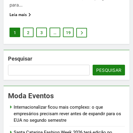
para…
Leia mais
1
2
3
…
19
Pesquisar
PESQUISAR
Moda Eventos
Internacionalizar ficou mais complexo: o que
empresários precisam rever antes de expandir para os
EUA no segundo semestre
Santa Catarina Fashion Week 2026 terá edição no