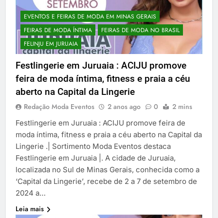
EVENTOS E FEIRAS DE MODA EM MINAS GERAIS
FEIRAS DE MODA ÍNTIMA
FEIRAS DE MODA NO BRASIL
FELINJU EM JURUAIA
Festlingerie em Juruaia : ACIJU promove
feira de moda íntima, fitness e praia a céu
aberto na Capital da Lingerie
Redação Moda Eventos
2 anos ago
0
2 mins
Festlingerie em Juruaia : ACIJU promove feira de
moda íntima, fitness e praia a céu aberto na Capital da
Lingerie .| Sortimento Moda Eventos destaca
Festlingerie em Juruaia |. A cidade de Juruaia,
localizada no Sul de Minas Gerais, conhecida como a
‘Capital da Lingerie’, recebe de 2 a 7 de setembro de
2024 a…
Leia mais