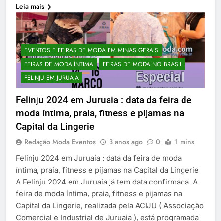
Leia mais
EVENTOS E FEIRAS DE MODA EM MINAS GERAIS
FEIRAS DE MODA ÍNTIMA
FEIRAS DE MODA NO BRASIL
FELINJU EM JURUAIA
Felinju 2024 em Juruaia : data da feira de
moda íntima, praia, fitness e pijamas na
Capital da Lingerie
Redação Moda Eventos
3 anos ago
0
1 mins
Felinju 2024 em Juruaia : data da feira de moda
íntima, praia, fitness e pijamas na Capital da Lingerie
A Felinju 2024 em Juruaia já tem data confirmada. A
feira de moda íntima, praia, fitness e pijamas na
Capital da Lingerie, realizada pela ACIJU ( Associação
Comercial e Industrial de Juruaia ), está programada