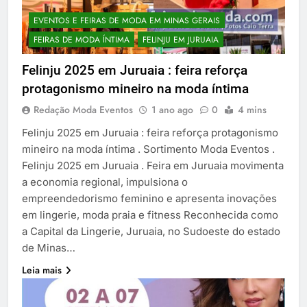
EVENTOS E FEIRAS DE MODA EM MINAS GERAIS
FEIRAS DE MODA ÍNTIMA
FELINJU EM JURUAIA
Felinju 2025 em Juruaia : feira reforça
protagonismo mineiro na moda íntima
Redação Moda Eventos
1 ano ago
0
4 mins
Felinju 2025 em Juruaia : feira reforça protagonismo
mineiro na moda íntima . Sortimento Moda Eventos .
Felinju 2025 em Juruaia . Feira em Juruaia movimenta
a economia regional, impulsiona o
empreendedorismo feminino e apresenta inovações
em lingerie, moda praia e fitness Reconhecida como
a Capital da Lingerie, Juruaia, no Sudoeste do estado
de Minas…
Leia mais