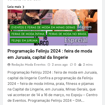
Leia mais
EVENTOS E FEIRAS DE MODA EM MINAS GERAIS
FEIRAS DE MODA ÍNTIMA
FEIRAS DE MODA NO BRASIL
FELINJU EM JURUAIA
Programação Felinju 2024 : feira de moda
em Juruaia, capital da lingerie
Redação Moda Eventos
2 anos ago
0
2 mins
Programação Felinju 2024 : feira de moda em Juruaia,
capital da lingerie Confira a programação da Felinju
2024 – feira de moda íntima, praia, fitness e pijamas
na Capital da Lingerie, em Juruaia, Minas Gerais, que
vai acontecer de 14 a 16 de março, no Expoju – Centro
de Eventos. Programação Felinju 2024 – DIA…