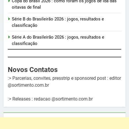
Copa do Brasil 2026 : como foram os jogos de ida das
oitavas de final
Série B do Brasileirão 2026 : jogos, resultados e
classificação
Série A do Brasileirão 2026 : jogos, resultados e
classificação
Novos Contatos
:> Parcerias, convites, presstrip e sponsored post : editor
@sortimento.com.br
:> Releases : redacao @sortimento.com.br