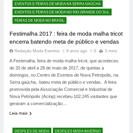
EVENTOS E FEIRAS DE MODA NA SERRA GAÚCHA
EVENTOS E FEIRAS DE MODA NO RIO GRANDE DO SUL
FEIRAS DE MODA NO BRASIL
Festimalha 2017 : feira de moda malha tricot
encerra batendo meta de público e vendas
Redação Moda Eventos
9 anos ago
0
3 mins
A Festimalha, feira de moda malha tricot, que aconteceu
de 20 de abril a 28 de maio de 2017, de quintas a
domingos, no Centro de Eventos de Nova Petrópolis, na
Serra gaúcha, bateu meta de público e vendas. A feira
promovida pela Associação Comercial e Industrial de
Nova Petrópolis (Acinp) recebeu 102.245 visitantes que
geraram a comercialização…
Leia mais
DESFILES DE MODA
DESFILES MODA INVERNO