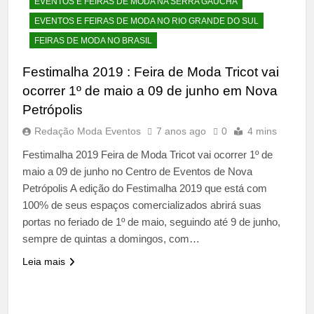
EVENTOS E FEIRAS DE MODA NA SERRA GAÚCHA
EVENTOS E FEIRAS DE MODA NO RIO GRANDE DO SUL
FEIRAS DE MODA NO BRASIL
Festimalha 2019 : Feira de Moda Tricot vai
ocorrer 1º de maio a 09 de junho em Nova
Petrópolis
Redação Moda Eventos
7 anos ago
0
4 mins
Festimalha 2019 Feira de Moda Tricot vai ocorrer 1º de
maio a 09 de junho no Centro de Eventos de Nova
Petrópolis A edição do Festimalha 2019 que está com
100% de seus espaços comercializados abrirá suas
portas no feriado de 1º de maio, seguindo até 9 de junho,
sempre de quintas a domingos, com…
Leia mais