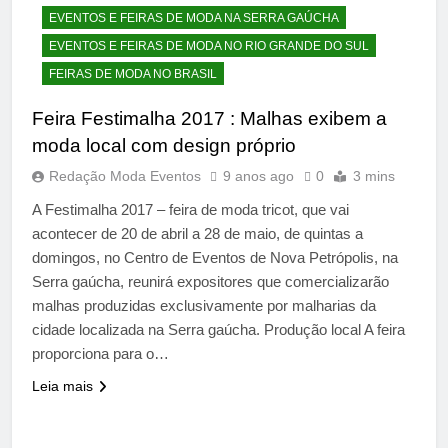
EVENTOS E FEIRAS DE MODA NA SERRA GAÚCHA
EVENTOS E FEIRAS DE MODA NO RIO GRANDE DO SUL
FEIRAS DE MODA NO BRASIL
Feira Festimalha 2017 : Malhas exibem a
moda local com design próprio
Redação Moda Eventos
9 anos ago
0
3 mins
A Festimalha 2017 – feira de moda tricot, que vai
acontecer de 20 de abril a 28 de maio, de quintas a
domingos, no Centro de Eventos de Nova Petrópolis, na
Serra gaúcha, reunirá expositores que comercializarão
malhas produzidas exclusivamente por malharias da
cidade localizada na Serra gaúcha. Produção local A feira
proporciona para o…
Leia mais