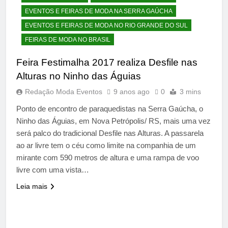
EVENTOS E FEIRAS DE MODA NA SERRA GAÚCHA
EVENTOS E FEIRAS DE MODA NO RIO GRANDE DO SUL
FEIRAS DE MODA NO BRASIL
Feira Festimalha 2017 realiza Desfile nas
Alturas no Ninho das Águias
Redação Moda Eventos
9 anos ago
0
3 mins
Ponto de encontro de paraquedistas na Serra Gaúcha, o
Ninho das Águias, em Nova Petrópolis/ RS, mais uma vez
será palco do tradicional Desfile nas Alturas. A passarela
ao ar livre tem o céu como limite na companhia de um
mirante com 590 metros de altura e uma rampa de voo
livre com uma vista…
Leia mais