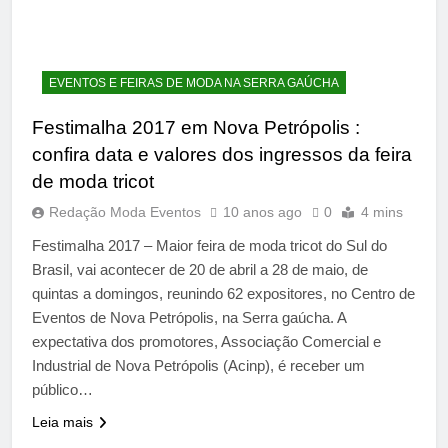
EVENTOS E FEIRAS DE MODA NA SERRA GAÚCHA
Festimalha 2017 em Nova Petrópolis :
confira data e valores dos ingressos da feira
de moda tricot
Redação Moda Eventos
10 anos ago
0
4 mins
Festimalha 2017 – Maior feira de moda tricot do Sul do
Brasil, vai acontecer de 20 de abril a 28 de maio, de
quintas a domingos, reunindo 62 expositores, no Centro de
Eventos de Nova Petrópolis, na Serra gaúcha. A
expectativa dos promotores, Associação Comercial e
Industrial de Nova Petrópolis (Acinp), é receber um
público…
Leia mais