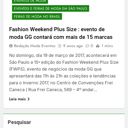
EVENTOS DE MODA
EVENTOS E FEIRAS DE MODA EM SÃO PAULO
FEIRAS DE MODA NO BRASIL
Fashion Weekend Plus Size : evento de
moda GG contará com mais de 15 marcas
Redação Moda Eventos
9 anos ago
0
1 mins
No domingo, dia 19 de março de 2017, acontecerá em
São Paulo a 15ᵃ edição do Fashion Weekend Plus Size
(FWPS), evento de negócios da moda GG que
apresentará das 11h às 21h as coleções e tendências
para o Inverno 2017, no Centro de Convenções Frei
Caneca ( Rua Frei Caneca, 569 – 4º andar…
Leia mais
Pesquisar