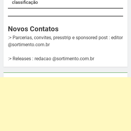
classificação
Novos Contatos
:> Parcerias, convites, presstrip e sponsored post : editor
@sortimento.com.br
:> Releases : redacao @sortimento.com.br