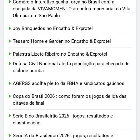
Comércio Interativo ganha força no Brasil com a
chegada da VIVAMOMENTO ao polo empresarial da Vila
Olímpia, em São Paulo
Joy Brinquedos no Encatho & Exprotel
Tessaro Home e Garden no Encatho & Exprotel
Palestra Lizete Ribeiro no Encatho & Exprotel
Defesa Civil Nacional alerta população para chegada do
ciclone bomba
AGERGS acolhe pleito da FBHA e sindicatos gaúchos
Copa do Brasil 2026 : como foram os jogos de ida das
oitavas de final
Série B do Brasileirão 2026 : jogos, resultados e
classificação
Série A do Brasileirão 2026 : jogos, resultados e