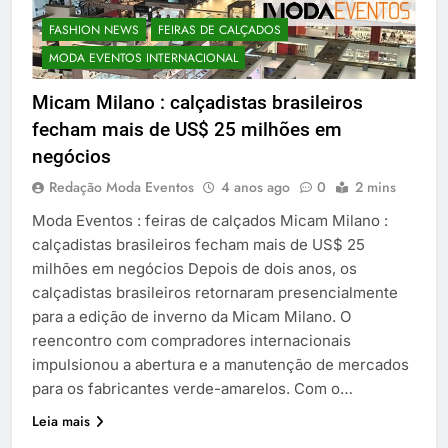
FASHION NEWS
FEIRAS DE CALÇADOS
MODA EVENTOS INTERNACIONAL
Micam Milano : calçadistas brasileiros
fecham mais de US$ 25 milhões em
negócios
Redação Moda Eventos
4 anos ago
0
2 mins
Moda Eventos : feiras de calçados Micam Milano :
calçadistas brasileiros fecham mais de US$ 25
milhões em negócios Depois de dois anos, os
calçadistas brasileiros retornaram presencialmente
para a edição de inverno da Micam Milano. O
reencontro com compradores internacionais
impulsionou a abertura e a manutenção de mercados
para os fabricantes verde-amarelos. Com o…
Leia mais