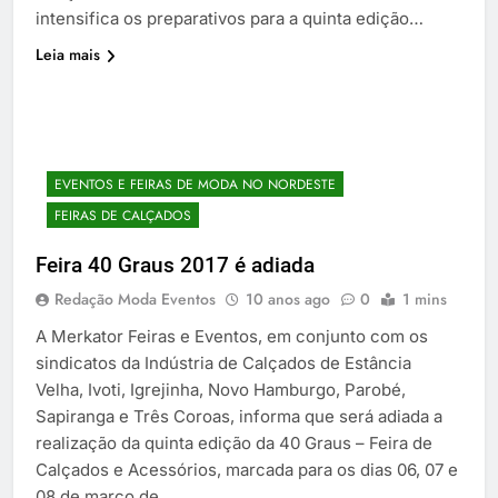
intensifica os preparativos para a quinta edição…
Leia mais
EVENTOS E FEIRAS DE MODA NO NORDESTE
FEIRAS DE CALÇADOS
Feira 40 Graus 2017 é adiada
Redação Moda Eventos
10 anos ago
0
1 mins
A Merkator Feiras e Eventos, em conjunto com os
sindicatos da Indústria de Calçados de Estância
Velha, Ivoti, Igrejinha, Novo Hamburgo, Parobé,
Sapiranga e Três Coroas, informa que será adiada a
realização da quinta edição da 40 Graus – Feira de
Calçados e Acessórios, marcada para os dias 06, 07 e
08 de março de…