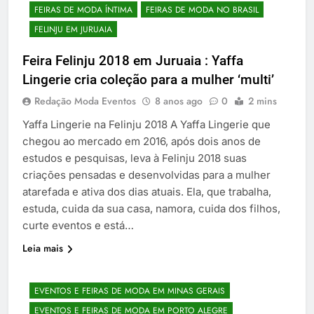
FEIRAS DE MODA ÍNTIMA
FEIRAS DE MODA NO BRASIL
FELINJU EM JURUAIA
Feira Felinju 2018 em Juruaia : Yaffa
Lingerie cria coleção para a mulher ‘multi’
Redação Moda Eventos
8 anos ago
0
2 mins
Yaffa Lingerie na Felinju 2018 A Yaffa Lingerie que
chegou ao mercado em 2016, após dois anos de
estudos e pesquisas, leva à Felinju 2018 suas
criações pensadas e desenvolvidas para a mulher
atarefada e ativa dos dias atuais. Ela, que trabalha,
estuda, cuida da sua casa, namora, cuida dos filhos,
curte eventos e está…
Leia mais
EVENTOS E FEIRAS DE MODA EM MINAS GERAIS
EVENTOS E FEIRAS DE MODA EM PORTO ALEGRE