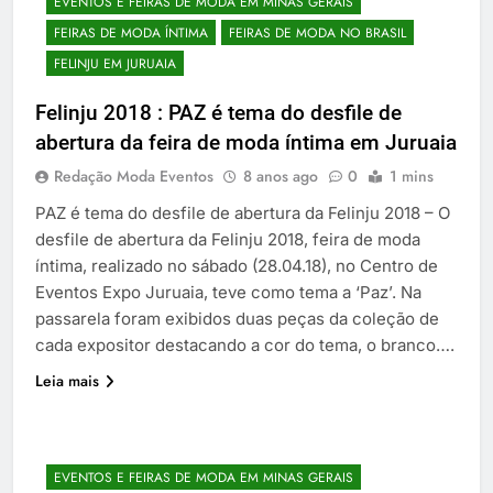
EVENTOS E FEIRAS DE MODA EM MINAS GERAIS
FEIRAS DE MODA ÍNTIMA
FEIRAS DE MODA NO BRASIL
FELINJU EM JURUAIA
Felinju 2018 : PAZ é tema do desfile de
abertura da feira de moda íntima em Juruaia
Redação Moda Eventos
8 anos ago
0
1 mins
PAZ é tema do desfile de abertura da Felinju 2018 – O
desfile de abertura da Felinju 2018, feira de moda
íntima, realizado no sábado (28.04.18), no Centro de
Eventos Expo Juruaia, teve como tema a ‘Paz’. Na
passarela foram exibidos duas peças da coleção de
cada expositor destacando a cor do tema, o branco….
Leia mais
EVENTOS E FEIRAS DE MODA EM MINAS GERAIS