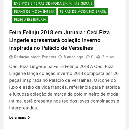
EVENTOS E FEIRAS DE MODA EM MINAS GERAIS
FEIRAS DE MODA ÍNTIMA
FEIRAS DE MODA NO BRASIL
FELINJU EM JURUAIA
Feira Felinju 2018 em Juruaia : Ceci Piza
Lingerie apresentará coleção inverno
inspirada no Palácio de Versalhes
Redação Moda Eventos
8 anos ago
0
2 mins
Ceci Piza Lingerie na Feira Felinju 2018 A Ceci Piza
Lingerie lança coleção inverno 2018 composta por 26
peças inspirada no Palácio de Versalhes. O ícone do
luxo e estilo de vida francês, referência para histórica
e luxuosa coleção da marca do polo mineiro de moda
íntima, está presente nos tecidos leves combinados e
interpretados…
Leia mais