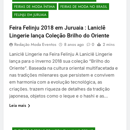
FEIRAS DE MODA ÍNTIMA
FEIRAS DE MODA NO BRASIL
FELINJU EM JURUAIA
Feira Felinju 2018 em Juruaia : Laniclê
Lingerie lança Coleção Brilho do Oriente
Redação Moda Eventos
8 anos ago
0
2 mins
Laniclê Lingerie na Feira Felinju A Laniclê Lingerie
lança para o inverno 2018 sua coleção “Brilho do
Oriente”. Baseada na cultura oriental multifacetada e
nas tradições milenares que persistem e convivem
em harmonia com a evolução tecnológica, as
criações. trazem riqueza de detalhes da tradição
japonesa, objetos como o leque e o hashi e as…
Leia mais