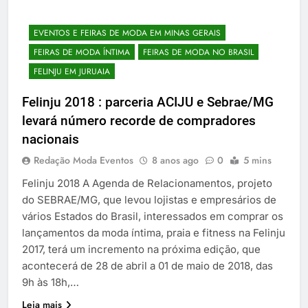
EVENTOS E FEIRAS DE MODA EM MINAS GERAIS
FEIRAS DE MODA ÍNTIMA
FEIRAS DE MODA NO BRASIL
FELINJU EM JURUAIA
Felinju 2018 : parceria ACIJU e Sebrae/MG
levará número recorde de compradores
nacionais
Redação Moda Eventos
8 anos ago
0
5 mins
Felinju 2018 A Agenda de Relacionamentos, projeto
do SEBRAE/MG, que levou lojistas e empresários de
vários Estados do Brasil, interessados em comprar os
lançamentos da moda íntima, praia e fitness na Felinju
2017, terá um incremento na próxima edição, que
acontecerá de 28 de abril a 01 de maio de 2018, das
9h às 18h,…
Leia mais