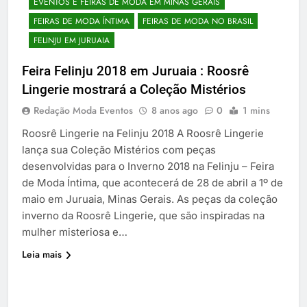
EVENTOS E FEIRAS DE MODA EM MINAS GERAIS
FEIRAS DE MODA ÍNTIMA
FEIRAS DE MODA NO BRASIL
FELINJU EM JURUAIA
Feira Felinju 2018 em Juruaia : Roosrê
Lingerie mostrará a Coleção Mistérios
Redação Moda Eventos
8 anos ago
0
1 mins
Roosrê Lingerie na Felinju 2018 A Roosrê Lingerie
lança sua Coleção Mistérios com peças
desenvolvidas para o Inverno 2018 na Felinju – Feira
de Moda Íntima, que acontecerá de 28 de abril a 1º de
maio em Juruaia, Minas Gerais. As peças da coleção
inverno da Roosrê Lingerie, que são inspiradas na
mulher misteriosa e…
Leia mais