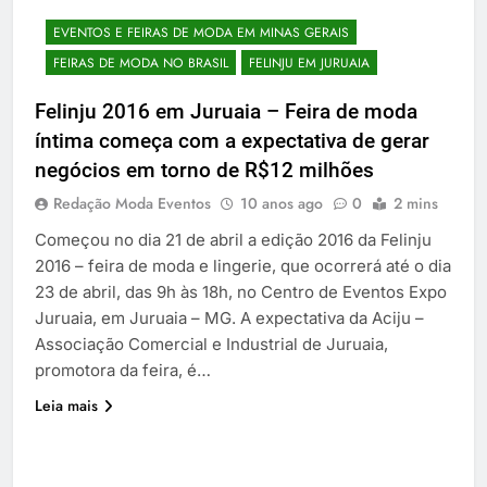
EVENTOS E FEIRAS DE MODA EM MINAS GERAIS
FEIRAS DE MODA NO BRASIL
FELINJU EM JURUAIA
Felinju 2016 em Juruaia – Feira de moda
íntima começa com a expectativa de gerar
negócios em torno de R$12 milhões
Redação Moda Eventos
10 anos ago
0
2 mins
Começou no dia 21 de abril a edição 2016 da Felinju
2016 – feira de moda e lingerie, que ocorrerá até o dia
23 de abril, das 9h às 18h, no Centro de Eventos Expo
Juruaia, em Juruaia – MG. A expectativa da Aciju –
Associação Comercial e Industrial de Juruaia,
promotora da feira, é…
Leia mais