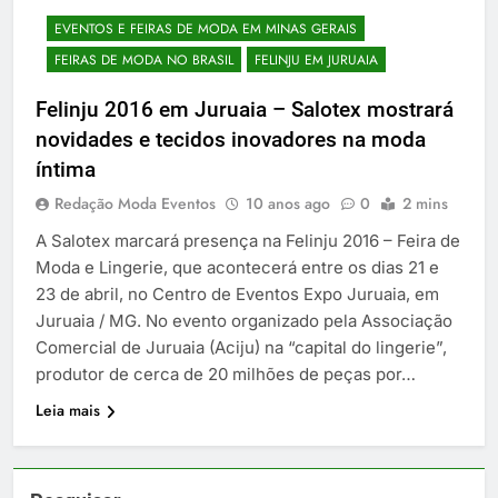
EVENTOS E FEIRAS DE MODA EM MINAS GERAIS
FEIRAS DE MODA NO BRASIL
FELINJU EM JURUAIA
Felinju 2016 em Juruaia – Salotex mostrará
novidades e tecidos inovadores na moda
íntima
Redação Moda Eventos
10 anos ago
0
2 mins
A Salotex marcará presença na Felinju 2016 – Feira de
Moda e Lingerie, que acontecerá entre os dias 21 e
23 de abril, no Centro de Eventos Expo Juruaia, em
Juruaia / MG. No evento organizado pela Associação
Comercial de Juruaia (Aciju) na “capital do lingerie”,
produtor de cerca de 20 milhões de peças por…
Leia mais