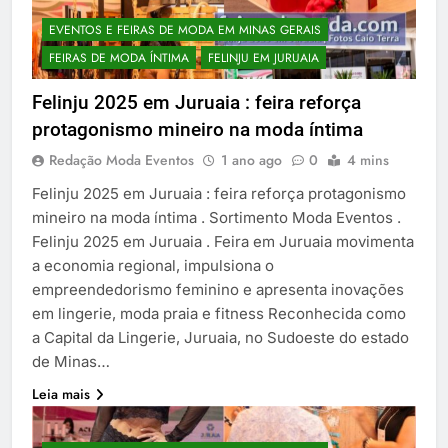
EVENTOS E FEIRAS DE MODA EM MINAS GERAIS
FEIRAS DE MODA ÍNTIMA
FELINJU EM JURUAIA
Felinju 2025 em Juruaia : feira reforça
protagonismo mineiro na moda íntima
Redação Moda Eventos
1 ano ago
0
4 mins
Felinju 2025 em Juruaia : feira reforça protagonismo
mineiro na moda íntima . Sortimento Moda Eventos .
Felinju 2025 em Juruaia . Feira em Juruaia movimenta
a economia regional, impulsiona o
empreendedorismo feminino e apresenta inovações
em lingerie, moda praia e fitness Reconhecida como
a Capital da Lingerie, Juruaia, no Sudoeste do estado
de Minas…
Leia mais