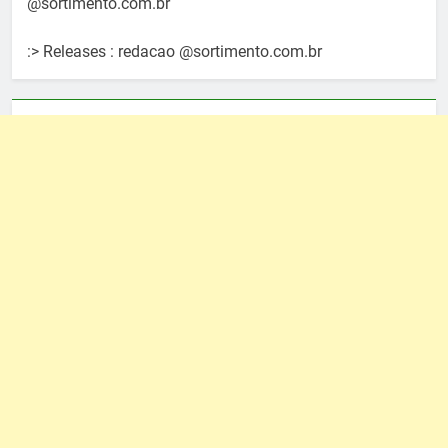
@sortimento.com.br
:> Releases : redacao @sortimento.com.br