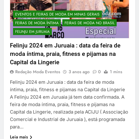
EVENTOS E FEIRAS DE MODA EM MINAS GERAIS
FEIRAS DE MODA ÍNTIMA
FEIRAS DE MODA NO BRASIL
FELINJU EM JURUAIA
Felinju 2024 em Juruaia : data da feira de
moda íntima, praia, fitness e pijamas na
Capital da Lingerie
Redação Moda Eventos
3 anos ago
0
1 mins
Felinju 2024 em Juruaia : data da feira de moda
íntima, praia, fitness e pijamas na Capital da Lingerie
A Felinju 2024 em Juruaia já tem data confirmada. A
feira de moda íntima, praia, fitness e pijamas na
Capital da Lingerie, realizada pela ACIJU ( Associação
Comercial e Industrial de Juruaia ), está programada
para…
Leia mais