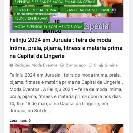
EVENTOS E FEIRAS DE MODA EM MINAS GERAIS
FEIRAS DE MODA ÍNTIMA
FEIRAS DE MODA NO BRASIL
FELINJU EM JURUAIA
MODA EVENTOS BY SORTIMENTOS.COM
Felinju 2024 em Juruaia : feira de moda
íntima, praia, pijama, fitness e matéria prima
na Capital da Lingerie
Redação Moda Eventos
2 anos ago
0
2 mins
Felinju 2024 em Juruaia : feira de moda íntima, praia,
pijama, fitness e matéria prima na Capital da Lingerie .
Moda Eventos . A Felinju 2024 – feira de moda íntima,
praia, pijama, fitness e matéria prima ocorre nos dias
14, 15 e 16 de março, na Capital da Lingerie, em
Juruaia, no Sul de…
Leia mais