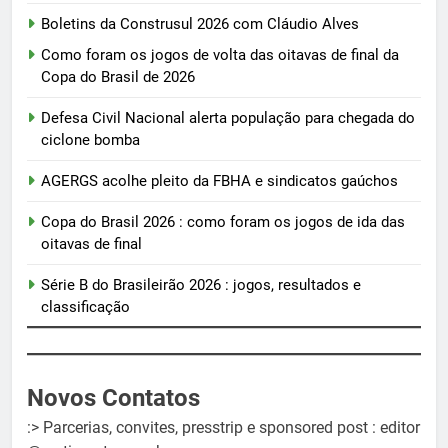
Boletins da Construsul 2026 com Cláudio Alves
Como foram os jogos de volta das oitavas de final da
Copa do Brasil de 2026
Defesa Civil Nacional alerta população para chegada do
ciclone bomba
AGERGS acolhe pleito da FBHA e sindicatos gaúchos
Copa do Brasil 2026 : como foram os jogos de ida das
oitavas de final
Série B do Brasileirão 2026 : jogos, resultados e
classificação
Novos Contatos
:> Parcerias, convites, presstrip e sponsored post : editor