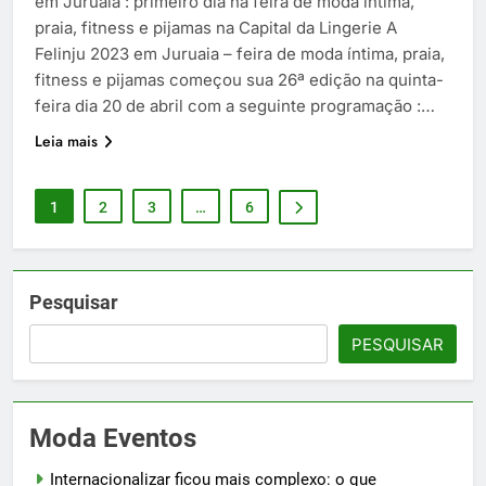
em Juruaia : primeiro dia na feira de moda íntima,
praia, fitness e pijamas na Capital da Lingerie A
Felinju 2023 em Juruaia – feira de moda íntima, praia,
fitness e pijamas começou sua 26ª edição na quinta-
feira dia 20 de abril com a seguinte programação :…
Leia mais
1
2
3
…
6
Pesquisar
PESQUISAR
Moda Eventos
Internacionalizar ficou mais complexo: o que