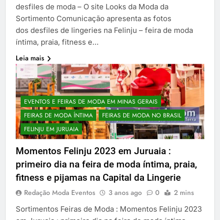
desfiles de moda – O site Looks da Moda da
Sortimento Comunicação apresenta as fotos
dos desfiles de lingeries na Felinju – feira de moda
íntima, praia, fitness e…
Leia mais
EVENTOS E FEIRAS DE MODA EM MINAS GERAIS
FEIRAS DE MODA ÍNTIMA
FEIRAS DE MODA NO BRASIL
FELINJU EM JURUAIA
Momentos Felinju 2023 em Juruaia :
primeiro dia na feira de moda íntima, praia,
fitness e pijamas na Capital da Lingerie
Redação Moda Eventos
3 anos ago
0
2 mins
Sortimentos Feiras de Moda : Momentos Felinju 2023