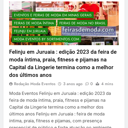
EVENTOS E FEIRAS DE MODA EM MINAS GERAIS
FEIRAS DE MODA ÍNTIMA
FEIRAS DE MODA NO BRASIL
FELINJU EM JURUAIA
MODA EVENTOS BY SORTIMENTOS.COM
Felinju em Juruaia : edição 2023 da feira de
moda íntima, praia, fitness e pijamas na
Capital da Lingerie termina como a melhor
dos últimos anos
Redação Moda Eventos
3 anos ago
0
4 mins
Moda Eventos Felinju em Juruaia : edição 2023 da
feira de moda íntima, praia, fitness e pijamas na
Capital da Lingerie termina como a melhor dos
últimos anos Felinju em Juruaia : feira de moda
íntima, praia, fitness e pijamas, com presença
presencial de público e forte atuação no ambiente