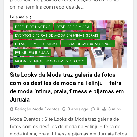
online, termina com recordes de…
Leia mais
DESFILE DE LINGERIE
DESFILES DE MODA
EVENTOS E FEIRAS DE MODA EM MINAS GERAIS
FEIRAS DE MODA ÍNTIMA
FEIRAS DE MODA NO BRASIL
FELINJU EM JURUAIA
MODA EVENTOS BY SORTIMENTOS.COM
Site Looks da Moda traz galeria de fotos
com os desfiles de moda na Felinju – feira
de moda íntima, praia, fitness e pijamas em
Juruaia
Redação Moda Eventos
3 anos ago
0
3 mins
Moda Eventos : Site Looks da Moda traz galeria de
fotos com os desfiles de moda na Felinju – feira de
moda íntima, praia, fitness e pijamas em Juruaia Fotos