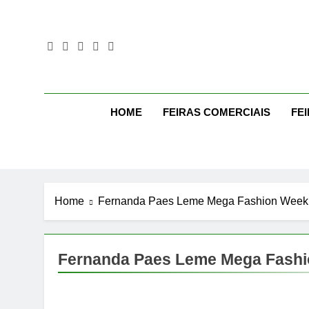
Skip
to
content
Mo
Moda Eve
HOME
FEIRAS COMERCIAIS
FE
Home
Fernanda Paes Leme Mega Fashion Week
Fernanda Paes Leme Mega Fash