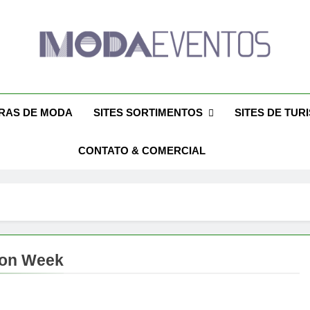
da Eventos 2026 – Des
ntos 2026 – Moda Eventos No Brasil 2026 – Desfiles De Moda 2026
Eventos 2026 – Feiras De Moda Calçados 20
Feiras De M
IRAS DE MODA
SITES SORTIMENTOS
SITES DE TUR
CONTATO & COMERCIAL
ion Week