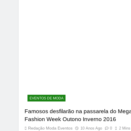
EVENTOS DE MODA
Famosos desfilarão na passarela do Meg
Fashion Week Outono Inverno 2016
Redação Moda Eventos
10 Anos Ago
0
2 Mins