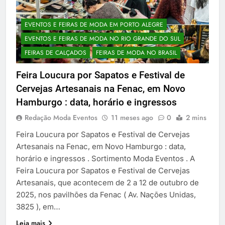
EVENTOS E FEIRAS DE MODA EM PORTO ALEGRE
EVENTOS E FEIRAS DE MODA NO RIO GRANDE DO SUL
FEIRAS DE CALÇADOS
FEIRAS DE MODA NO BRASIL
Feira Loucura por Sapatos e Festival de
Cervejas Artesanais na Fenac, em Novo
Hamburgo : data, horário e ingressos
Redação Moda Eventos
11 meses ago
0
2 mins
Feira Loucura por Sapatos e Festival de Cervejas
Artesanais na Fenac, em Novo Hamburgo : data,
horário e ingressos . Sortimento Moda Eventos . A
Feira Loucura por Sapatos e Festival de Cervejas
Artesanais, que acontecem de 2 a 12 de outubro de
2025, nos pavilhões da Fenac ( Av. Nações Unidas,
3825 ), em…
Leia mais