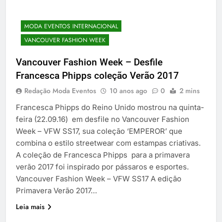
MODA EVENTOS INTERNACIONAL
VANCOUVER FASHION WEEK
Vancouver Fashion Week – Desfile
Francesca Phipps coleção Verão 2017
Redação Moda Eventos
10 anos ago
0
2 mins
Francesca Phipps do Reino Unido mostrou na quinta-
feira (22.09.16) em desfile no Vancouver Fashion
Week – VFW SS17, sua coleção ‘EMPEROR’ que
combina o estilo streetwear com estampas criativas.
A coleção de Francesca Phipps para a primavera
verão 2017 foi inspirado por pássaros e esportes.
Vancouver Fashion Week – VFW SS17 A edição
Primavera Verão 2017…
Leia mais