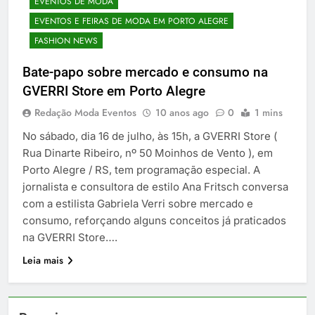
EVENTOS DE MODA
EVENTOS E FEIRAS DE MODA EM PORTO ALEGRE
FASHION NEWS
Bate-papo sobre mercado e consumo na
GVERRI Store em Porto Alegre
Redação Moda Eventos
10 anos ago
0
1 mins
No sábado, dia 16 de julho, às 15h, a GVERRI Store (
Rua Dinarte Ribeiro, nº 50 Moinhos de Vento ), em
Porto Alegre / RS, tem programação especial. A
jornalista e consultora de estilo Ana Fritsch conversa
com a estilista Gabriela Verri sobre mercado e
consumo, reforçando alguns conceitos já praticados
na GVERRI Store….
Leia mais