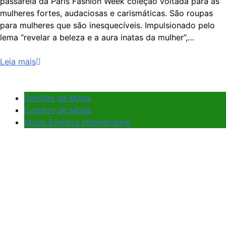
passarela da Paris Fashion Week coleção voltada para as
mulheres fortes, audaciosas e carismáticas. São roupas
para mulheres que são inesquecíveis. Impulsionado pelo
lema “revelar a beleza e a aura inatas da mulher”,…
Leia mais
Desfiles de Moda
Eventos de Moda
Moda Eventos Internacional