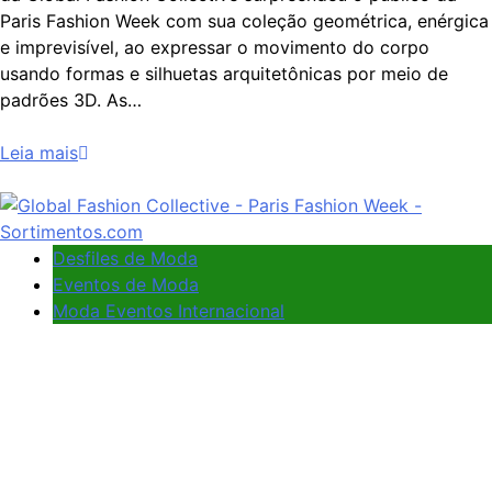
Paris Fashion Week com sua coleção geométrica, enérgica
e imprevisível, ao expressar o movimento do corpo
usando formas e silhuetas arquitetônicas por meio de
padrões 3D. As…
Leia mais
Desfiles de Moda
Eventos de Moda
Moda Eventos Internacional