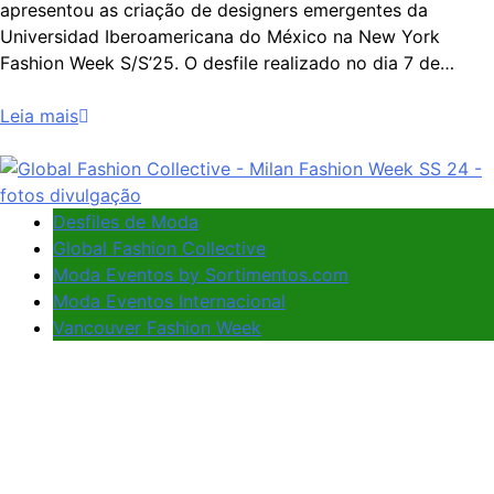
apresentou as criação de designers emergentes da
Universidad Iberoamericana do México na New York
Fashion Week S/S’25. O desfile realizado no dia 7 de…
Leia mais
Desfiles de Moda
Global Fashion Collective
Moda Eventos by Sortimentos.com
Moda Eventos Internacional
Vancouver Fashion Week