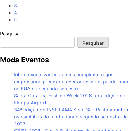
3
4
Pesquisar
Pesquisar
Moda Eventos
Internacionalizar ficou mais complexo: o que
empresários precisam rever antes de expandir para
os EUA no segundo semestre
Santa Catarina Fashion Week 2026 terá edição no
Floripa Airport
34ª edição do INSPIRAMAIS em São Paulo apontou
os caminhos da moda para o segundo semestre de
2027
CEFW 2026 : Ceará Fashion Week aacontece em