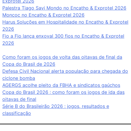
Exprotel 2026
Palestra Tiago Savi Mondo no Encatho & Exprotel 2026
Moncoc no Encatho & Exprotel 2026
Harus Soluções em Hospitalidade no Encatho & Exprotel
2026
Fio a Fio lança enxoval 300 fios no Encatho & Exprotel
2026
Como foram os jogos de volta das oitavas de final da
Copa do Brasil de 2026
Defesa Civil Nacional alerta população para chegada do
ciclone bomba
AGERGS acolhe pleito da FBHA e sindicatos gaúchos
Copa do Brasil 2026 : como foram os jogos de ida das
oitavas de final
Série B do Brasileirão 2026 : jogos, resultados e
classificação