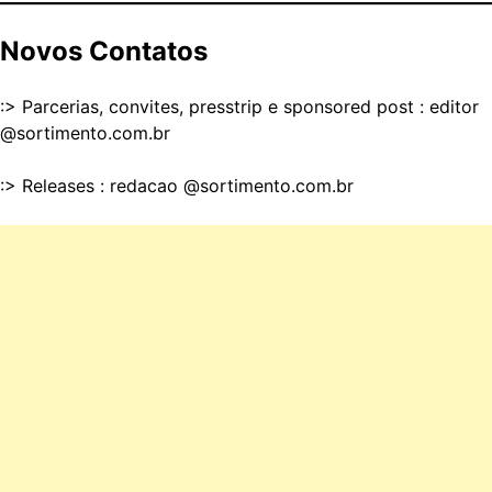
Novos Contatos
:> Parcerias, convites, presstrip e sponsored post : editor
@sortimento.com.br
:> Releases : redacao @sortimento.com.br