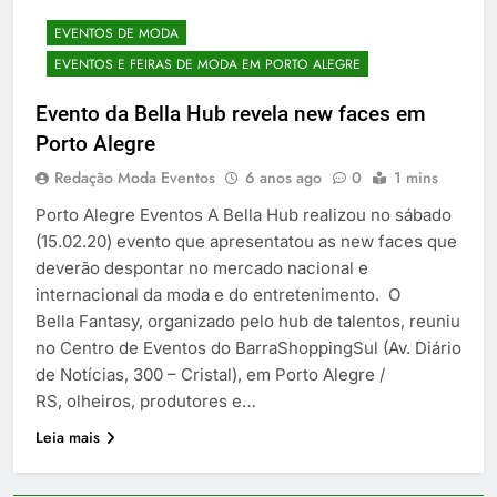
EVENTOS DE MODA
EVENTOS E FEIRAS DE MODA EM PORTO ALEGRE
Evento da Bella Hub revela new faces em
Porto Alegre
Redação Moda Eventos
6 anos ago
0
1 mins
Porto Alegre Eventos A Bella Hub realizou no sábado
(15.02.20) evento que apresentatou as new faces que
deverão despontar no mercado nacional e
internacional da moda e do entretenimento. O
Bella Fantasy, organizado pelo hub de talentos, reuniu
no Centro de Eventos do BarraShoppingSul (Av. Diário
de Notícias, 300 – Cristal), em Porto Alegre /
RS, olheiros, produtores e…
Leia mais