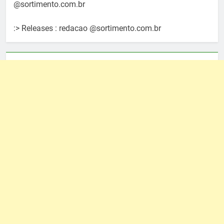
@sortimento.com.br
:> Releases : redacao @sortimento.com.br