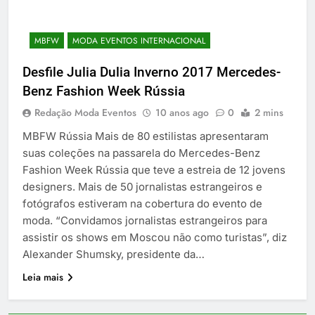
MBFW
MODA EVENTOS INTERNACIONAL
Desfile Julia Dulia Inverno 2017 Mercedes-
Benz Fashion Week Rússia
Redação Moda Eventos
10 anos ago
0
2 mins
MBFW Rússia Mais de 80 estilistas apresentaram
suas coleções na passarela do Mercedes-Benz
Fashion Week Rússia que teve a estreia de 12 jovens
designers. Mais de 50 jornalistas estrangeiros e
fotógrafos estiveram na cobertura do evento de
moda. “Convidamos jornalistas estrangeiros para
assistir os shows em Moscou não como turistas”, diz
Alexander Shumsky, presidente da…
Leia mais