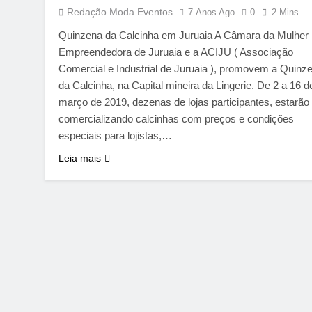
Redação Moda Eventos
7 Anos Ago
0
2 Mins
Quinzena da Calcinha em Juruaia A Câmara da Mulher
Empreendedora de Juruaia e a ACIJU ( Associação
Comercial e Industrial de Juruaia ), promovem a Quinz
da Calcinha, na Capital mineira da Lingerie. De 2 a 16 d
março de 2019, dezenas de lojas participantes, estarão
comercializando calcinhas com preços e condições
especiais para lojistas,…
Leia mais