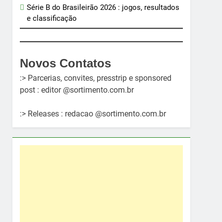
Série B do Brasileirão 2026 : jogos, resultados
e classificação
Novos Contatos
:> Parcerias, convites, presstrip e sponsored
post : editor @sortimento.com.br
:> Releases : redacao @sortimento.com.br