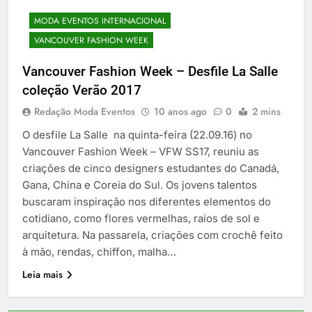
MODA EVENTOS INTERNACIONAL
VANCOUVER FASHION WEEK
Vancouver Fashion Week – Desfile La Salle
coleção Verão 2017
Redação Moda Eventos
10 anos ago
0
2 mins
O desfile La Salle na quinta-feira (22.09.16) no
Vancouver Fashion Week – VFW SS17, reuniu as
criações de cinco designers estudantes do Canadá,
Gana, China e Coreia do Sul. Os jovens talentos
buscaram inspiração nos diferentes elementos do
cotidiano, como flores vermelhas, raios de sol e
arquitetura. Na passarela, criações com crochê feito
à mão, rendas, chiffon, malha…
Leia mais