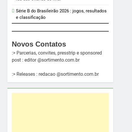
Série B do Brasileirão 2026 : jogos, resultados
e classificação
Novos Contatos
:> Parcerias, convites, presstrip e sponsored
post : editor @sortimento.com.br
:> Releases : redacao @sortimento.com.br