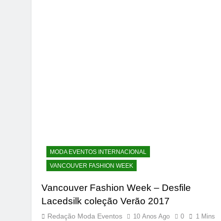
MODA EVENTOS INTERNACIONAL
VANCOUVER FASHION WEEK
Vancouver Fashion Week – Desfile
Lacedsilk coleção Verão 2017
Redação Moda Eventos
10 Anos Ago
0
1 Mins