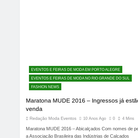
EVENTOS E FEIRAS DE MODA EM PORTO ALEGRE
EVENTOS E FEIRAS DE MODA NO RIO GRANDE DO SUL
FASHION NEWS
Maratona MUDE 2016 – Ingressos já estã
venda
Redação Moda Eventos
10 Anos Ago
0
4 Mins
Maratona MUDE 2016 – Abicalçados Com nomes de p
a Associação Brasileira das Indústrias de Calçados