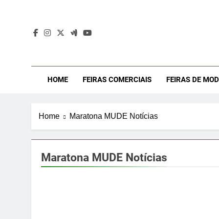
Skip
to
content
Mod
Moda Eve
HOME
FEIRAS COMERCIAIS
FEIRAS DE MO
Home
Maratona MUDE Notícias
Maratona MUDE Notícias