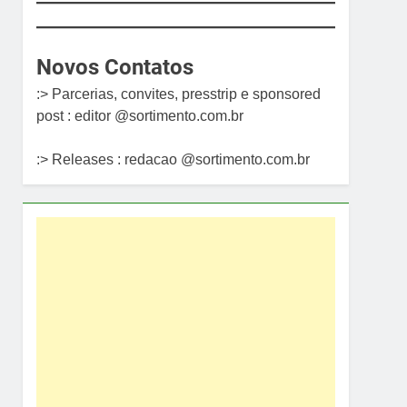
Novos Contatos
:> Parcerias, convites, presstrip e sponsored
post : editor @sortimento.com.br
:> Releases : redacao @sortimento.com.br