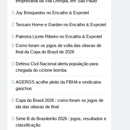
empresarial da Vila Olímpia, em São Paulo
Joy Brinquedos no Encatho & Exprotel
Tessaro Home e Garden no Encatho & Exprotel
Palestra Lizete Ribeiro no Encatho & Exprotel
Como foram os jogos de volta das oitavas de
final da Copa do Brasil de 2026
Defesa Civil Nacional alerta população para
chegada do ciclone bomba
AGERGS acolhe pleito da FBHA e sindicatos
gaúchos
Copa do Brasil 2026 : como foram os jogos de
ida das oitavas de final
Série B do Brasileirão 2026 : jogos, resultados e
classificação