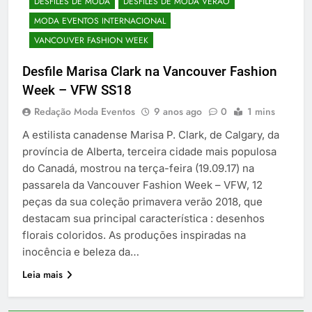
DESFILES DE MODA
DESFILES DE MODA VERÃO
MODA EVENTOS INTERNACIONAL
VANCOUVER FASHION WEEK
Desfile Marisa Clark na Vancouver Fashion
Week – VFW SS18
Redação Moda Eventos
9 anos ago
0
1 mins
A estilista canadense Marisa P. Clark, de Calgary, da
província de Alberta, terceira cidade mais populosa
do Canadá, mostrou na terça-feira (19.09.17) na
passarela da Vancouver Fashion Week – VFW, 12
peças da sua coleção primavera verão 2018, que
destacam sua principal característica : desenhos
florais coloridos. As produções inspiradas na
inocência e beleza da…
Leia mais